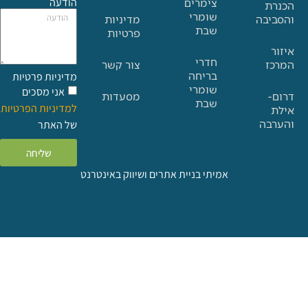
הודעה
צימרים
שומרי
בה
מדיניות
שבת
פרטיות
חדרי
צור קשר
בריחה
מדיניות פרטיות
שומרי
אני מסכים
מסעדות
שבת
למדיניות הפרטיות
ה
של האתר
שליחה
אמיתי בניית אתרים ושיווק באינטרנט