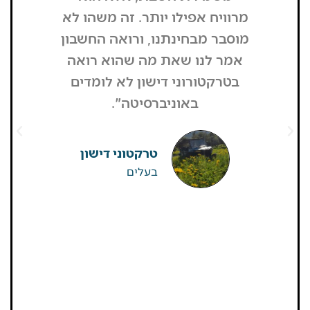
מרוויח אפילו יותר. זה משהו לא
לקחנו את
מוסבר מבחינתנו, ורואה החשבון
היא מעל
אמר לנו שאת מה שהוא רואה
מפרגנות מ
בטרקטורוני דישון לא לומדים
"התקשרו 
באוניברסיטה".
וחיזקו וב
טרקטוני דישון
בעלים