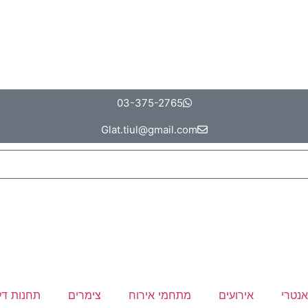
03-375-2765
Glat.tiul@gmail.com
אנטרי
אירועים
מתחמי אירוח
צימרים
תחנות דל