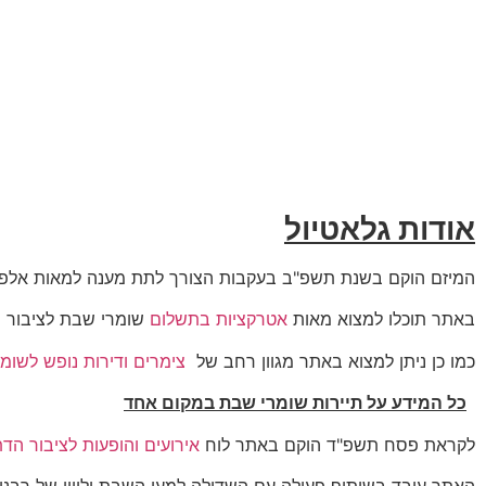
אודות גלאטיול
המיזם הוקם בשנת תשפ"ב בעקבות הצורך לתת מענה למאות אלפי 
באתר תוכלו למצוא מאות
אטרקציות בתשלום
שומרי שבת לציבור ה
כמו כן ניתן למצוא באתר מגוון רחב של
צימרים ודירות נופש לשומ
כל המידע על תיירות שומרי שבת במקום אחד
לקראת פסח תשפ"ד הוקם באתר לוח
אירועים והופעות לציבור הדת
האתר עובד בשיתוף פעולה עם השדולה למען השבת וליווי של רבני 