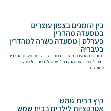
 הזמנים בצפון עוצרים
סעדה מהדרין
רלס | מסעדה כשרה למהדרין
בריה
שים מסעדה מהדרין בטבריה בכשרות העדה החרדית
ן? הכירו את מסעדת "פערלס" בטבריה! ​נוסעים
שה...
ץ בבית שמש
רקציות לילדים בבית שמש