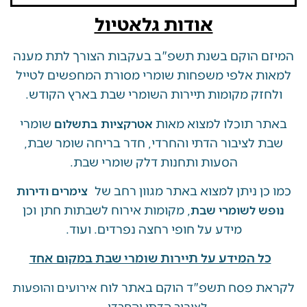
אודות גלאטיול
 הוקם בשנת תשפ"ב בעקבות הצורך לתת מענה
ת אלפי משפחות שומרי מסורת המחפשים לטייל
זק מקומות תיירות השומרי שבת בארץ הקודש.
 תוכלו למצוא מאות
שומרי
אטרקציות בתשלום
 לציבור הדתי והחרדי, חדר בריחה שומר שבת,
הסעות ותחנות דלק שומרי שבת.
ן ניתן למצוא באתר מגוון רחב של
צימרים ודירות
, מקומות אירוח לשבתות חתן וכן
ש לשומרי שבת
מידע על חופי רחצה נפרדים. ועוד.
ל המידע על תיירות שומרי שבת במקום אחד
 פסח תשפ"ד הוקם באתר לוח
אירועים והופעות
לציבור הדתי והחרדי.