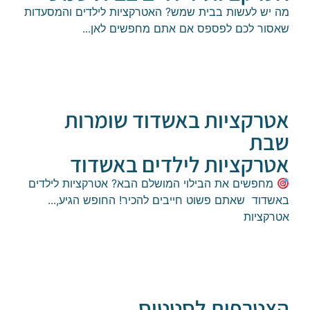
יש לעשות בבית שמש? האטרקציות לילדים והמסעדות
ר לכם לפספס אם אתם מחפשים לאן...
רקציות באשדוד שומרות
ת
רקציות לילדים באשדוד
פשים את הבילוי המושלם הבא? אטרקציות לילדים
וד שאתם פשוט חייבים להכיר! ​החופש הגיע,...
ציות
טרפות לסטטוס