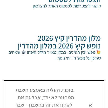
ר להצטרפות לסטטוס האתר לחצו כאן
ן מהדרין קיץ 2026
ץ 2026 במלון מהדרין
פש 'בין הזמנים' במלון טאוור מגדל חיפה!
​שמחים
 על נופש חווייתי נוסף...
בזכות העליה באמצע השבוע,
"הדבר הרא
המחזור לא ירד, אבל גם אם כן
שנכנסתי
לקחנו את זה בחשבון - שבת
בשבת, כל