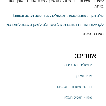
לשיפור השירות, כדי שנוכל להמשיך לשרת אתכם באופן הטוב
ביותר.
כולנו תקווה שתהנו מהאתר ומאחלים לכם חופשה נעימה ובטוחה!
לקריאת והורדת החוברת של השדולה למען השבת לחצו כאן
מערכת האתר
אזורים:
ירושלים והסביבה
צפון הארץ
דרום- אשדוד והסביבה
צפון- הגליל העליון