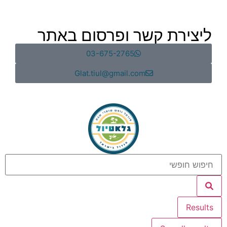
ליצירת קשר ופרסום באתר
03-675-2765
Glat.tiul@gmail.com
Results