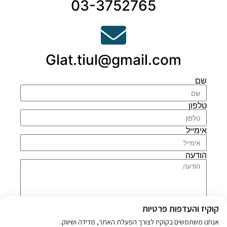
03-3752765
Glat.tiul@gmail.com
שם
טלפון
אימייל
הודעה
מדיניות פרטיות
קוקיז והעדפות פרטיות
אני מסכים
למדיניות הפרטיות
של האתר
אנחנו משתמשים בקוקיז לצורך הפעלת האתר, מדידה ושיווק.