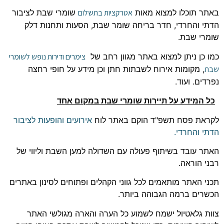
באתר תוכלו למצוא מאות
אטרקציות בתשלום
שומרי שבת לציבור
הדתי והחרדי, חדר בריחה שומר שבת, הסעות ותחנות דלק
שומרי שבת.
כמו כן ניתן למצוא באתר מגוון רחב של
צימרים ודירות נופש לשומרי
שבת
, מקומות אירוח לשבתות חתן וכן מידע על חופי רחצה
נפרדים. ועוד.
כל המידע על תיירות שומרי שבת במקום אחד
לקראת פסח תשפ"ד הוקם באתר לוח
אירועים והופעות לציבור
הדתי והחרדי.
האתר עובד בשיתוף פעולה עם השדולה למען השבת וליווי של
רבני הוראה.
תכני האתר מותאמים לכל גווני הקהלים ופתוחים לסינון באתרים
הכשרים ברמה הגבוהה ביותר.
צוות גלאטיול ישמח לשמוע כל הערה והארה מגולשי האתר