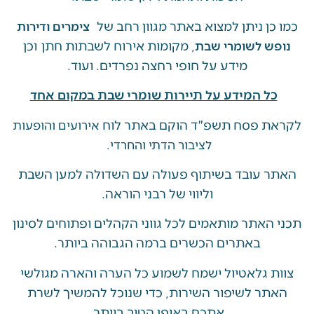
ן ניתן למצוא באתר מגוון רחב של
צימרים ודירות
, מקומות אירוח לשבתות חתן וכן
ש לשומרי שבת
מידע על חופי רחצה נפרדים. ועוד.
ל המידע על תיירות שומרי שבת במקום אחד
 פסח תשפ"ד הוקם באתר לוח
אירועים והופעות
לציבור הדתי והחרדי.
 עובד בשיתוף פעולה עם השדולה למען השבת
וליווי של רבני הוראה.
האתר מותאמים לכל גווני הקהלים ופתוחים לסינון
באתרים הכשרים ברמה הגבוהה ביותר.
 גלאטיול ישמח לשמוע כל הערה והארה מגולשי
ר לשיפור השירות, כדי שנוכל להמשיך לשרת
אתכם באופן הטוב ביותר.