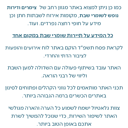
ן ניתן למצוא באתר מגוון רחב של
צימרים ודירות
, מקומות אירוח לשבתות חתן וכן
ש לשומרי שבת
מידע על חופי רחצה נפרדים. ועוד.
ל המידע על תיירות שומרי שבת במקום אחד
 פסח תשפ"ד הוקם באתר לוח
אירועים והופעות
לציבור הדתי והחרדי.
 עובד בשיתוף פעולה עם השדולה למען השבת
וליווי של רבני הוראה.
האתר מותאמים לכל גווני הקהלים ופתוחים לסינון
באתרים הכשרים ברמה הגבוהה ביותר.
 גלאטיול ישמח לשמוע כל הערה והארה מגולשי
ר לשיפור השירות, כדי שנוכל להמשיך לשרת
אתכם באופן הטוב ביותר.