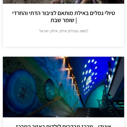
ולי גמלים באילת מותאם לציבור הדתי והחרדי
| שומר שבת
חוות הגמלים אילת, אילת, ישראל
מידע נוסף
יגודן – מרכז מבקרים לילדים באזור המרכז