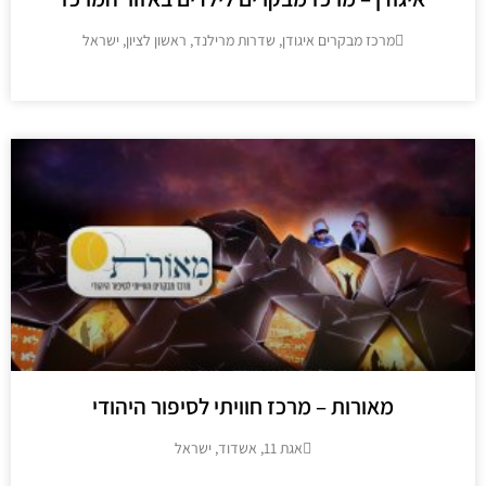
מרכז מבקרים איגודן, שדרות מרילנד, ראשון לציון, ישראל
מידע נוסף
מאורות – מרכז חוויתי לסיפור היהודי
אגת 11, אשדוד, ישראל
מידע נוסף