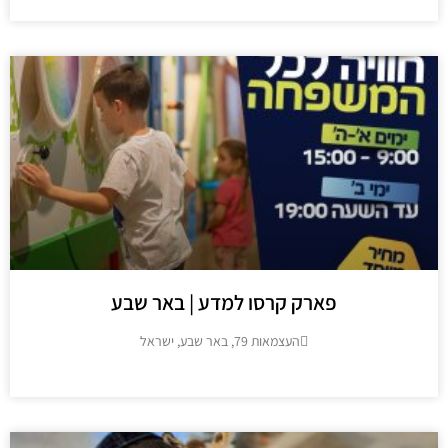
פארק קרסו למדע | באר שבע
העצמאות 79, באר שבע, ישראל
מידע נוסף