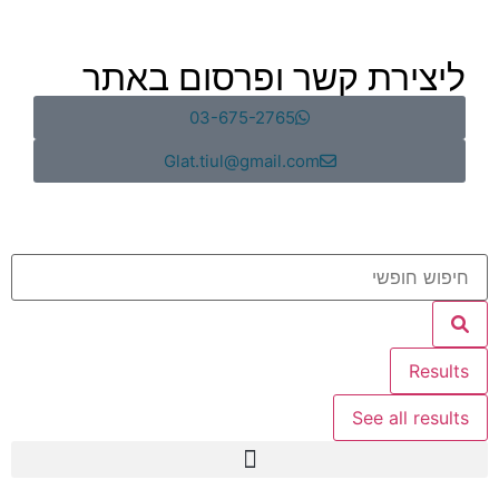
ליצירת קשר ופרסום באתר
03-675-2765
Glat.tiul@gmail.com
Results
See all results