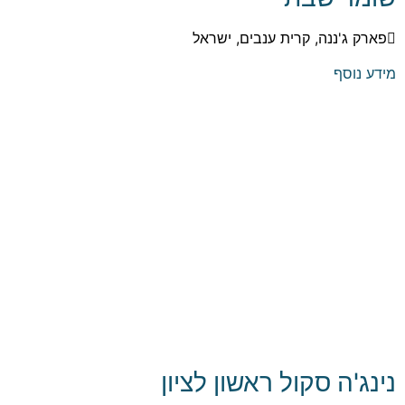
פארק ג'ננה, קרית ענבים, ישראל
מידע נוסף
נינג'ה סקול ראשון לציון