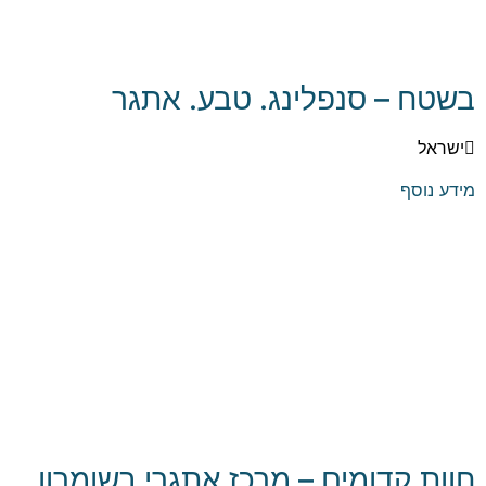
בשטח – סנפלינג. טבע. אתגר
ישראל
מידע נוסף
חוות קדומים – מרכז אתגרי בשומרון