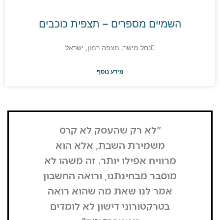
השמיים מספרים – תצפית כוכבים
נחל מישר, מצפה רמון, ישראל
מידע נוסף
"לא רק שהעסק לא קרס
בזכות העל
משמירת השבת, אלא הוא
המחזור לא 
מרוויח אפילו יותר. זה משהו לא
לקחנו את
מוסבר מבחינתנו, ורואה החשבון
היא מעל
אמר לנו שאת מה שהוא רואה
מפרגנות מ
בטרקטורוני דישון לא לומדים
"התקשרו 