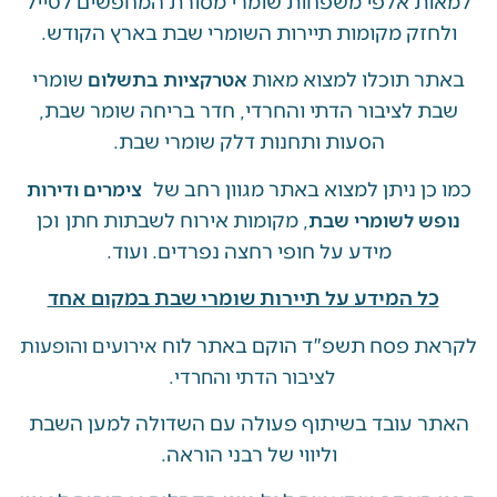
ת אלפי משפחות שומרי מסורת המחפשים לטייל
זק מקומות תיירות השומרי שבת בארץ הקודש.
 תוכלו למצוא מאות
שומרי
אטרקציות בתשלום
 לציבור הדתי והחרדי, חדר בריחה שומר שבת,
הסעות ותחנות דלק שומרי שבת.
ן ניתן למצוא באתר מגוון רחב של
צימרים ודירות
, מקומות אירוח לשבתות חתן וכן
ש לשומרי שבת
מידע על חופי רחצה נפרדים. ועוד.
ל המידע על תיירות שומרי שבת במקום אחד
 פסח תשפ"ד הוקם באתר לוח
אירועים והופעות
לציבור הדתי והחרדי.
 עובד בשיתוף פעולה עם השדולה למען השבת
וליווי של רבני הוראה.