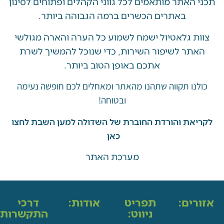
האתר מותאמים לכל גווני הקהלים ופתוחים לסינון
באתרים הכשרים ברמה הגבוהה ביותר.
 גלאטיול ישמח לשמוע כל הערה והארה מגולשי
ר לשיפור השירות, כדי שנוכל להמשיך לשרת
אתכם באופן הטוב ביותר.
ו תקווה שתהנו מהאתר ומאחלים לכם חופשה נעימה
ובטוחה!
את והורדת החוברת של השדולה למען השבת לחצו
כאן
מערכת האתר
ים:
תפריט
אודות:
דרכי
ניווט:
התקשרות: