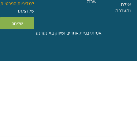
שבת
למדיניות הפרטיות
ה
של האתר
שליחה
אמיתי בניית אתרים ושיווק באינטרנט