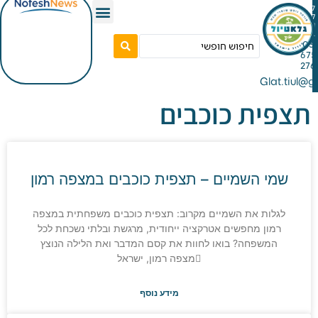
Gla
ית כוכבים
י השמיים – תצפית כוכבים במצפה רמון
לות את השמיים מקרוב: תצפית כוכבים משפחתית במצפה
מון ​מחפשים אטרקציה ייחודית, מרגשת ובלתי נשכחת לכל
משפחה? בואו לחוות את קסם המדבר ואת הלילה הנוצץ
מצפה רמון, ישראל
מידע נוסף