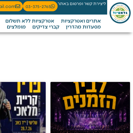
ליצירת קשר ופרסום באתר
ail.com
03-375-2765
אתרים ואטרקציות
אטרקציות ללא תשלום
מסעדות מהדרין
קברי צדיקים
מומלצים