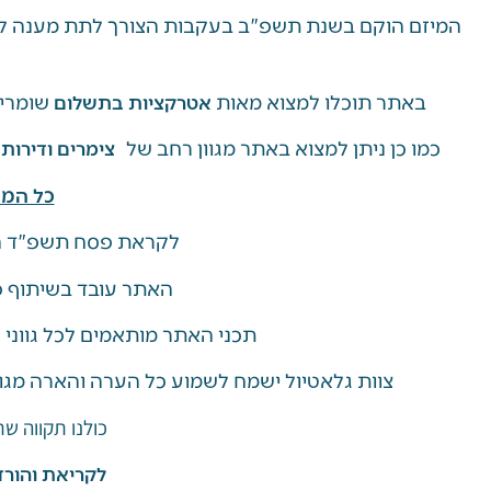
המיזם הוקם בשנת תשפ"ב בעקבות הצורך לתת מענה למ
באתר תוכלו למצוא מאות
שומרי 
אטרקציות בתשלום
כמו כן ניתן למצוא באתר מגוון רחב של
צימרים ודירות
כל המי
לקראת פסח תשפ"ד ה
האתר עובד בשיתוף פע
תכני האתר מותאמים לכל גווני
צוות גלאטיול ישמח לשמוע כל הערה והארה מגו
כולנו תקווה ש
לקריאת והורד