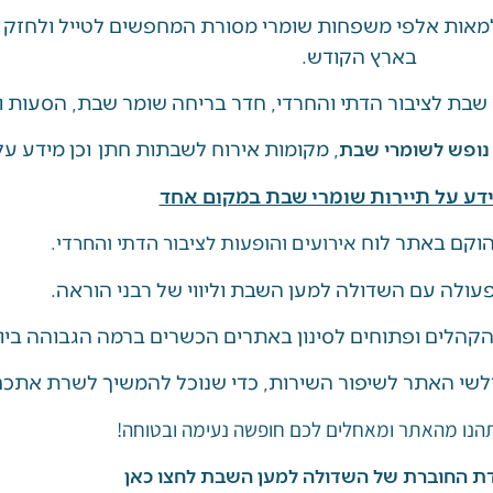
אות אלפי משפחות שומרי מסורת המחפשים לטייל ולחזק מ
בארץ הקודש.
שבת לציבור הדתי והחרדי, חדר בריחה שומר שבת, הסעות ו
, מקומות אירוח לשבתות חתן וכן מידע על 
 נופש לשומרי שבת
דע על תיירות שומרי שבת במקום אחד
וקם באתר לוח
אירועים והופעות לציבור הדתי והחרדי.
ולה עם השדולה למען השבת וליווי של רבני הוראה.
 הקהלים ופתוחים לסינון באתרים הכשרים ברמה הגבוהה ביו
לשי האתר לשיפור השירות, כדי שנוכל להמשיך לשרת אתכם 
תהנו מהאתר ומאחלים לכם חופשה נעימה ובטוחה!
ת החוברת של השדולה למען השבת לחצו כאן