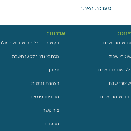
מערכת האתר
ווט:
אודות:
ת שומרי שבת
נופשניוז – כל מה שחדש בעולם
ומרי שבת
מכתבי גדו"י למען השבת
לק שומרות שבת
תקנון
שומרי שבת
הצהרת נגישות
יחה שומרי שבת
מדיניות פרטיות
צור קשר
מסעדות