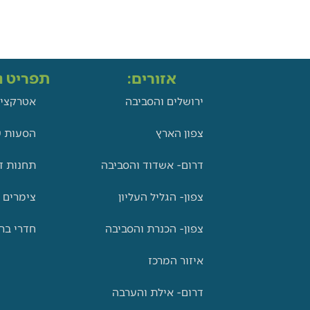
אזורים:
תפריט ני
ירושלים והסביבה
אטרקציו
צפון הארץ
הסעות ש
דרום- אשדוד והסביבה
תחנות ד
צפון- הגליל העליון
צימרים 
צפון- הכנרת והסביבה
חדרי בר
איזור המרכז
דרום- אילת והערבה