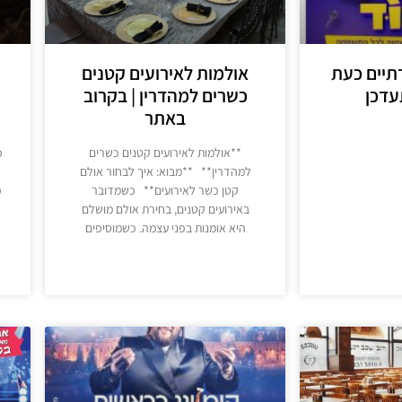
תיים כעת
אולמות לאירועים קטנים
עדכן
כשרים למהדרין | בקרוב
באתר
**אולמות לאירועים קטנים כשרים
כ
למהדרין** **מבוא: איך לבחור אולם
קטן כשר לאירועים** כשמדובר
פ
באירועים קטנים, בחירת אולם מושלם
היא אומנות בפני עצמה. כשמוסיפים
מידע נוסף