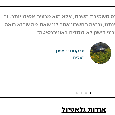
בוע, המחזור לא ירד, אבל גם אם כן לקחנו את זה
על קיבלנו תגובות מפרגנות מאוד מהרבה אנשים.
מאות אנשים וחיזקו ובירכו על ההחלטה".
ערן גיגי
רפטינג נהר הירדן
אודות גלאטיול