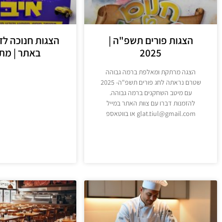
הצגות פורים תשפ"ה |
הצגות חנוכה לד
2025
באתר | מת
הצגה מרתקת ומאלפת ברמה גבוהה
שטרם נראתה לחג פורים תשפ"ה- 2025
עם מיטב השחקנים ברמה גבוהה.
מידע נוסף
להזמנות דברו עם צוות האתר במייל
glat.tiul@gmail.com או בווטאספ
מידע נוסף