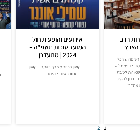
ות הרב
אירועים והופעות חול
הארץ
המועד סוכות תשפ"ה –
2024 | מתעדכן
רשימה של כל
מחפוד שליט"א
קופון הנחה מצורף באתר קופון
שמורות לטובת
הנחה מצורף באתר
ח
 ניתן להשיג
מהדרין
מידע נוסף
2
1