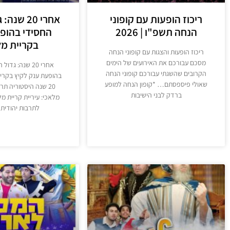
ריכוז הופעות עם קופוני
אחרי 20 ש
הנחה תשפ"ו | 2026
החסידי בהופ
בקריית מל
ריכוז הופעות והצגות עם קופוני הנחה
מסכם עבורכם את האירועים של הימים
אחרי 20 שנה: גד
הקרובים שהשגתי עבורכם קופוני הנחה
בהופעת ענק לקיץ בקרי
שאולי פיספסתם… *קופון הנחה למופע
20 שנה ​היסטוריה ת
ברדק לבני הישיבות
מלאכי: עיריית קריית 
לתרבות יהודית 
מידע נוסף
מידע נוסף