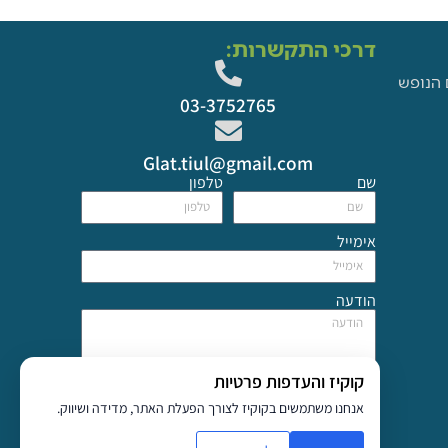
דרכי התקשרות:
 הנופש
03-3752765
Glat.tiul@gmail.com
שם
טלפון
אימייל
הודעה
קוקיז והעדפות פרטיות
מדיניות פרטיות
אנחנו משתמשים בקוקיז לצורך הפעלת האתר, מדידה ושיווק.
אני מסכים
למדיניות הפרטיות
של האתר