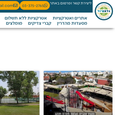
ליצירת קשר ופרסום באתר
ail.com
03-375-2765
אתרים ואטרקציות
אטרקציות ללא תשלום
מסעדות מהדרין
קברי צדיקים
מומלצים