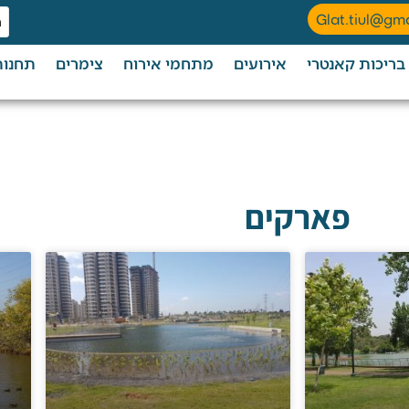
Glat.tiul@gm
בריכות קאנטרי
אירועים
מתחמי אירוח
צימרים
תחנות
פארקים