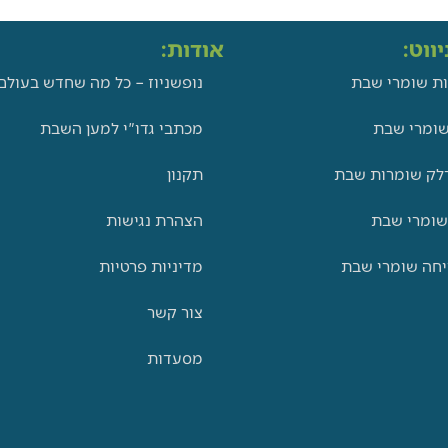
ווט:
אודות:
ת שומרי שבת
נופשניוז – כל מה שחדש בעולם
ומרי שבת
מכתבי גדו"י למען השבת
לק שומרות שבת
תקנון
שומרי שבת
הצהרת נגישות
יחה שומרי שבת
מדיניות פרטיות
צור קשר
מסעדות