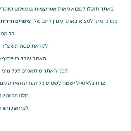
באתר תוכלו למצוא מאות
שומרי 
אטרקציות בתשלום
כמו כן ניתן למצוא באתר מגוון רחב של
צימרים ודירות
כל המי
לקראת פסח תשפ"ד ה
האתר עובד בשיתוף פע
תכני האתר מותאמים לכל גווני
צוות גלאטיול ישמח לשמוע כל הערה והארה מגו
כולנו תקווה ש
לקריאת והורד