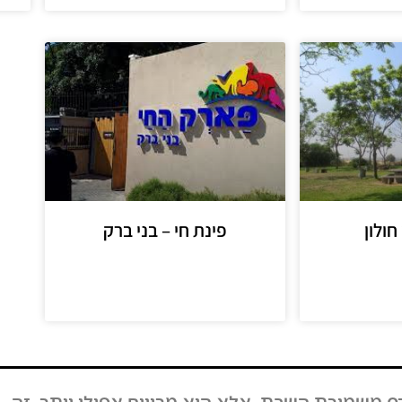
ולון
פינת חי – בני ברק
מידע נוסף
ירת השבת, אלא הוא מרוויח אפילו יותר. זה