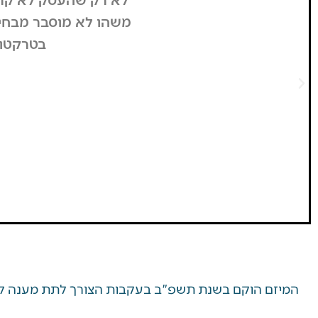
מיידי את הזכות
משהו לא מוסבר מבחינתנו
ת הלב לראות
בטרקטורוני 
חרים להגיע דווקא
המיזם הוקם בשנת תשפ"ב בעקבות הצורך לתת מענה למ