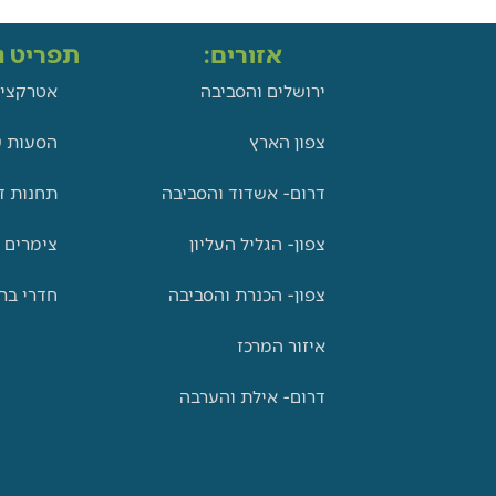
אזורים:
תפריט ני
ירושלים והסביבה
אטרקציו
צפון הארץ
הסעות ש
דרום- אשדוד והסביבה
תחנות ד
צפון- הגליל העליון
צימרים 
צפון- הכנרת והסביבה
חדרי בר
איזור המרכז
דרום- אילת והערבה