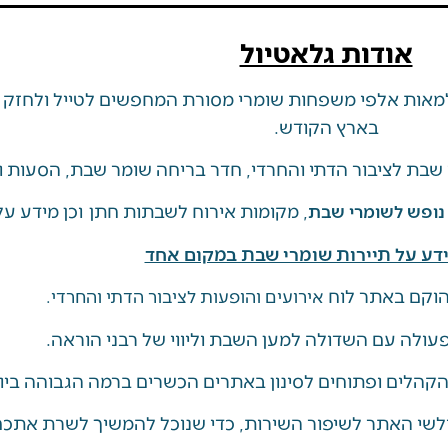
אודות גלאטיול
אות אלפי משפחות שומרי מסורת המחפשים לטייל ולחזק מ
בארץ הקודש.
שבת לציבור הדתי והחרדי, חדר בריחה שומר שבת, הסעות ו
, מקומות אירוח לשבתות חתן וכן מידע על 
 נופש לשומרי שבת
דע על תיירות שומרי שבת במקום אחד
וקם באתר לוח
אירועים והופעות לציבור הדתי והחרדי.
ולה עם השדולה למען השבת וליווי של רבני הוראה.
 הקהלים ופתוחים לסינון באתרים הכשרים ברמה הגבוהה ביו
לשי האתר לשיפור השירות, כדי שנוכל להמשיך לשרת אתכם 