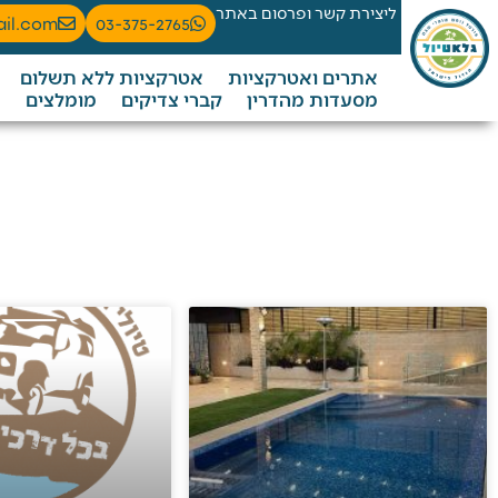
ליצירת קשר ופרסום באתר
ail.com
03-375-2765
אתרים ואטרקציות
אטרקציות ללא תשלום
מסעדות מהדרין
קברי צדיקים
מומלצים