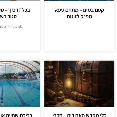
קסם במים – מתחם ספא
בכל דרכיך – טיו
מפנק לזוגות
סגור בש
כיפת הירדן, מצ
מידע נוסף
מידע נוסף
כלי מקדש האבודים – חדרי
בריכת שחייה או