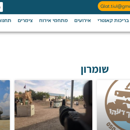
Glat.tiul@gm
בריכות קאנטרי
אירועים
מתחמי אירוח
צימרים
תחנות
שומרון