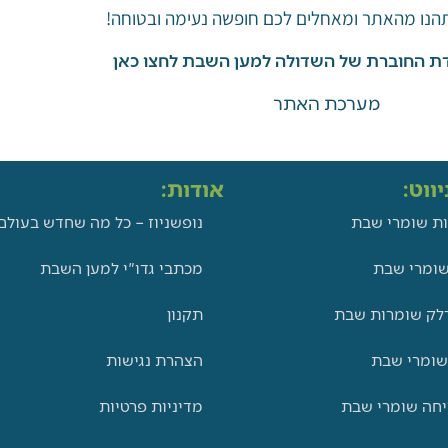
תהנו מהאתר ומאחלים לכם חופשה נעימה ובטוחה!
ת החוברת של השדולה למען השבת לחצו כאן
מערכת האתר
ווט:
אודות:
ת שומרי שבת
נופשניוז – כל מה שחדש בעולם
ומרי שבת
מכתבי גדו"י למען השבת
לק שומרות שבת
תקנון
שומרי שבת
הצהרת נגישות
יחה שומרי שבת
מדיניות פרטיות