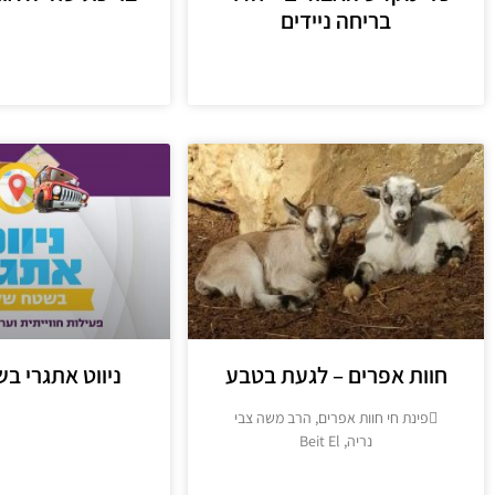
בריחה ניידים
מידע נוסף
מידע נוסף
חוות אפרים – לגעת בטבע
ניווט אתגרי ב
פינת חי חוות אפרים, הרב משה צבי
מידע נוסף
נריה, Beit El
מידע נוסף