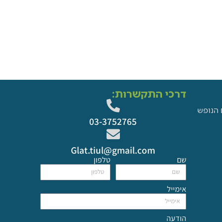
דרכי התקשרות:
 הנופש
03-3752765
Glat.tiul@gmail.com
שם
טלפון
אימייל
הודעה