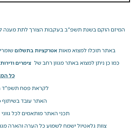
המיזם הוקם בשנת תשפ"ב בעקבות הצורך לתת מענה למ
באתר תוכלו למצוא מאות
שומרי 
אטרקציות בתשלום
כמו כן ניתן למצוא באתר מגוון רחב של
צימרים ודירות
כל המי
לקראת פסח תשפ"ד ה
האתר עובד בשיתוף פע
תכני האתר מותאמים לכל גווני
צוות גלאטיול ישמח לשמוע כל הערה והארה מגו