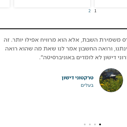
2
1
אמצע השבוע, המחזור לא ירד, אבל גם אם כן לקחנו 
 היא מעל קיבלנו תגובות מפרגנות מאוד מהרבה אנש
רו אלי מאות אנשים וחיזקו ובירכו על ההחלטה".
ערן גיגי
רפטינג נהר הירדן