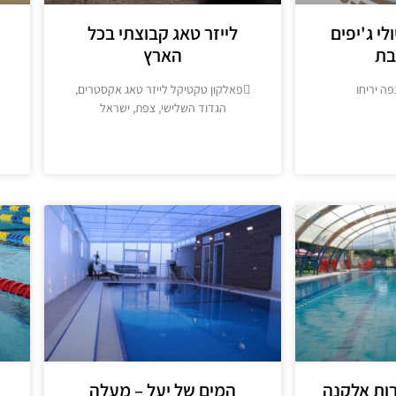
לי ג'יפים
לייזר טאג קבוצתי בכל
בת
הארץ
פה יריחו
פאלקון טקטיקל לייזר טאג אקסטרים,
הגדוד השלישי, צפת, ישראל
מידע נוסף
רות אלקנה
המים של יעל – מעלה