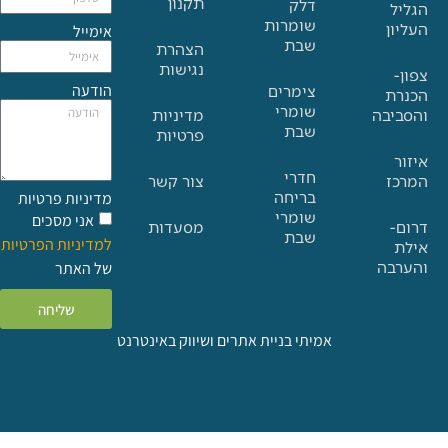
תקנון
דלק
שומרות
אימייל
שבת
הצהרת
נגישות
הודעה
צימרים
שומרי
בה
מדיניות
שבת
פרטיות
חדרי
צור קשר
בריחה
מדיניות פרטיות
שומרי
אני מסכים
מסעדות
שבת
למדיניות הפרטיות
ה
של האתר
שליחה
אמיתי בניית אתרים ושיווק באינטרנט