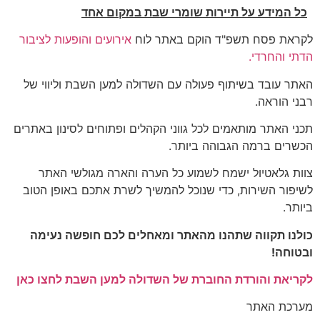
כל המידע על תיירות שומרי שבת במקום אחד
לקראת פסח תשפ"ד הוקם באתר לוח
אירועים והופעות לציבור
הדתי והחרדי.
האתר עובד בשיתוף פעולה עם השדולה למען השבת וליווי של
רבני הוראה.
תכני האתר מותאמים לכל גווני הקהלים ופתוחים לסינון באתרים
הכשרים ברמה הגבוהה ביותר.
צוות גלאטיול ישמח לשמוע כל הערה והארה מגולשי האתר
לשיפור השירות, כדי שנוכל להמשיך לשרת אתכם באופן הטוב
ביותר.
כולנו תקווה שתהנו מהאתר ומאחלים לכם חופשה נעימה
ובטוחה!
לקריאת והורדת החוברת של השדולה למען השבת לחצו כאן
מערכת האתר