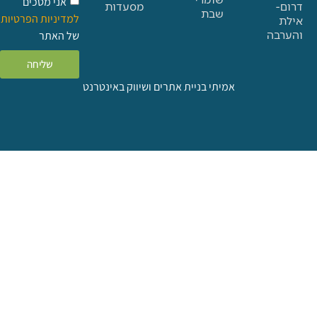
אני מסכים
מסעדות
שבת
למדיניות הפרטיות
ה
של האתר
שליחה
אמיתי בניית אתרים ושיווק באינטרנט