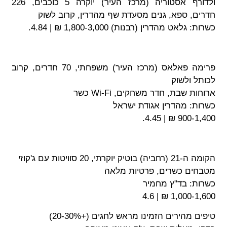
ולדורף אסטוריה (מרכז העיר) יוקרה 5 כוכבים, 226
, ספא, גנים מסעדת שף מהדרין, קרוב לשוק
לאט מהדרין (רבנות) 1,800-3,000 ₪ | 4.84.
פרימה פאלאס (מרכז העיר) משפחתי, 70 חדרים, קרוב
 ולשוק
 שבת, חדר משחקים, Wi-Fi כשר
: מהדרין אגודת ישראל
900-1,400
קרתי, 20 סוויטות עם ג'קוזי
ם כשרים, פרטיות מלאה
: בד"ץ מחמיר
1,000-1,600
מהירים הזמינו מראש לחגים (+20-30%)