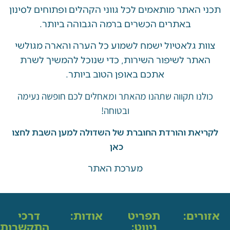
האתר מותאמים לכל גווני הקהלים ופתוחים לסינון
באתרים הכשרים ברמה הגבוהה ביותר.
 גלאטיול ישמח לשמוע כל הערה והארה מגולשי
ר לשיפור השירות, כדי שנוכל להמשיך לשרת
אתכם באופן הטוב ביותר.
ו תקווה שתהנו מהאתר ומאחלים לכם חופשה נעימה
ובטוחה!
את והורדת החוברת של השדולה למען השבת לחצו
כאן
מערכת האתר
ים:
תפריט
אודות:
דרכי
ניווט:
התקשרות: