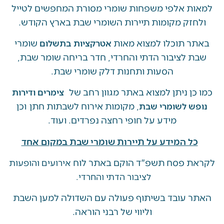
ת אלפי משפחות שומרי מסורת המחפשים לטייל
זק מקומות תיירות השומרי שבת בארץ הקודש.
 תוכלו למצוא מאות
שומרי
אטרקציות בתשלום
 לציבור הדתי והחרדי, חדר בריחה שומר שבת,
הסעות ותחנות דלק שומרי שבת.
ן ניתן למצוא באתר מגוון רחב של
צימרים ודירות
, מקומות אירוח לשבתות חתן וכן
ש לשומרי שבת
מידע על חופי רחצה נפרדים. ועוד.
ל המידע על תיירות שומרי שבת במקום אחד
 פסח תשפ"ד הוקם באתר לוח
אירועים והופעות
לציבור הדתי והחרדי.
 עובד בשיתוף פעולה עם השדולה למען השבת
וליווי של רבני הוראה.