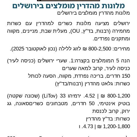
ונות מהדרין מומלצים בירושלים
ת מהדרין מומלצים בירושלים
לים מציעה מלונות כשרים למהדרין עם כשרות
מחמירה (רבנות, בד"ץ, OU), מעלית שבת, מניינים, מקווה
ים נפרדים.
 (נכון לאוקטובר 2025).
הנה 5 המומלצים בקצרה:1. שערי ירושלים (כניסה לעיר)
 לעיר, קרוב למאה שערים
: גלאט מהדרין (רבנות/בד"ץ)
800-1,200 ₪ | 4.52. ירמיהו 33 (LiTov) (שכונה שקטה)
בוטיק אינטימי, 50 חדרים, מטבחונים כשריםסאונה, גג
 קרוב לכנסת
: בד"ץ מהדרין
1 ₪ | 4.73. ו