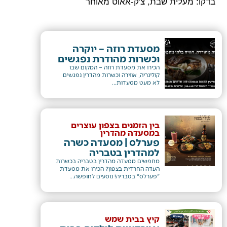
 מעלית שבת, צ'ק-אאוט מאוחר
מסעדת רוזה – יוקרה
וכשרות מהודרת נפגשים
הכירו את מסעדת רוזה – המקום שבו
קולינריה, אווירה וכשרות מהדרין נפגשים
לא מעט מסעדות...
בין הזמנים בצפון עוצרים
במסעדה מהדרין
פערלס | מסעדה כשרה
למהדרין בטבריה
​מחפשים מסעדה מהדרין בטבריה בכשרות
העדה החרדית בצפון? הכירו את מסעדת
"פערלס" בטבריה! ​נוסעים לחופשה...
קיץ בבית שמש