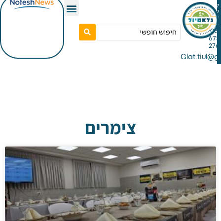
Gla
צימרים