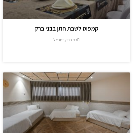
קמפוס לשבת חתן בבני ברק
בני ברק, ישראל
מידע נוסף