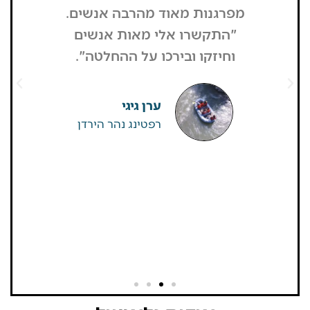
מפרגנות מאוד מהרבה אנשים.
זה קרה
"התקשרו אלי מאות אנשים
שהפארק ה
וחיזקו ובירכו על ההחלטה".
מבקרים היי
גדולים של
שאין
ערן גיגי
רפטינג נהר הירדן