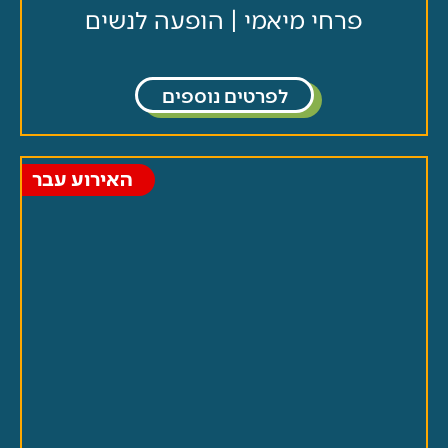
פרחי מיאמי | הופעה לנשים
לפרטים נוספים
האירוע עבר