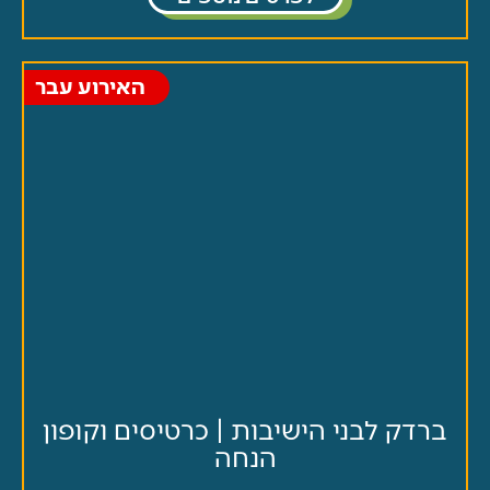
האירוע עבר
דק לבני הישיבות | כרטיסים וקופון
הנחה