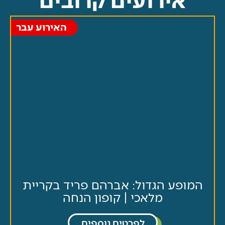
האירוע עבר
ופע הגדול: אברהם פריד בקריית
מלאכי | קופון הנחה
לפרטים נוספים