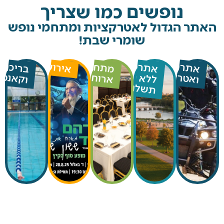
נופשים כמו שצריך
 הגדול לאטרקציות ומתחמי נופש
שומרי שבת!
אירועים
מתחמי
בריכות
תרים
אתרים
אטרקציות
וקאנטרי
ארוח
ללא
תשלום