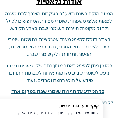
אודות גלאטיול
 הוקם בשנת תשפ"ב בעקבות הצורך לתת מענה
ת אלפי משפחות שומרי מסורת המחפשים לטייל
זק מקומות תיירות השומרי שבת בארץ הקודש.
 תוכלו למצוא מאות
שומרי
אטרקציות בתשלום
 לציבור הדתי והחרדי, חדר בריחה שומר שבת,
הסעות ותחנות דלק שומרי שבת.
ן ניתן למצוא באתר מגוון רחב של
צימרים ודירות
, מקומות אירוח לשבתות חתן וכן
ש לשומרי שבת
מידע על חופי רחצה נפרדים. ועוד.
ל המידע על תיירות שומרי שבת במקום אחד
 פסח תשפ"ד הוקם באתר לוח
אירועים והופעות
קוקיז והעדפות פרטיות
לציבור הדתי והחרדי.
אנחנו משתמשים בקוקיז לצורך הפעלת האתר, מדידה ושיווק.