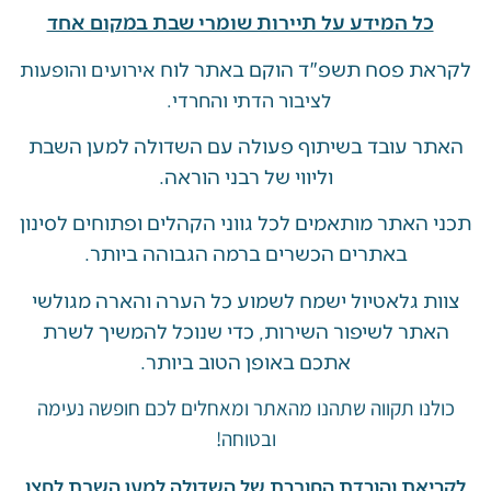
ל המידע על תיירות שומרי שבת במקום אחד
 פסח תשפ"ד הוקם באתר לוח
אירועים והופעות
לציבור הדתי והחרדי.
 עובד בשיתוף פעולה עם השדולה למען השבת
וליווי של רבני הוראה.
האתר מותאמים לכל גווני הקהלים ופתוחים לסינון
באתרים הכשרים ברמה הגבוהה ביותר.
 גלאטיול ישמח לשמוע כל הערה והארה מגולשי
ר לשיפור השירות, כדי שנוכל להמשיך לשרת
אתכם באופן הטוב ביותר.
ו תקווה שתהנו מהאתר ומאחלים לכם חופשה נעימה
ובטוחה!
את והורדת החוברת של השדולה למען השבת לחצו