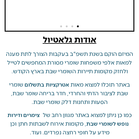
אודות גלאטיול
 הוקם בשנת תשפ"ב בעקבות הצורך לתת מענה
ת אלפי משפחות שומרי מסורת המחפשים לטייל
זק מקומות תיירות השומרי שבת בארץ הקודש.
 תוכלו למצוא מאות
שומרי
אטרקציות בתשלום
 לציבור הדתי והחרדי, חדר בריחה שומר שבת,
הסעות ותחנות דלק שומרי שבת.
ן ניתן למצוא באתר מגוון רחב של
צימרים ודירות
, מקומות אירוח לשבתות חתן וכן
ש לשומרי שבת
מידע על חופי רחצה נפרדים. ועוד.