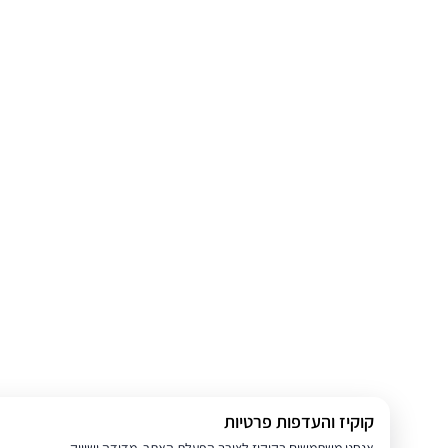
קוקיז והעדפות פרטיות
אנחנו משתמשים בקוקיז לצורך הפעלת האתר, מדידה ושיווק.