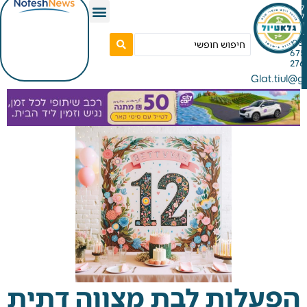
Gla
לות לבת מצווה דתית