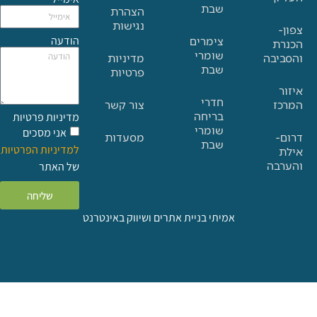
שבת
הצהרת
נגישות
הודעה
צימרים
שומרי
בה
מדיניות
שבת
פרטיות
חדרי
צור קשר
בריחה
מדיניות פרטיות
שומרי
אני מסכים
מסעדות
שבת
למדיניות הפרטיות
ה
של האתר
שליחה
אמיתי בניית אתרים ושיווק באינטרנט