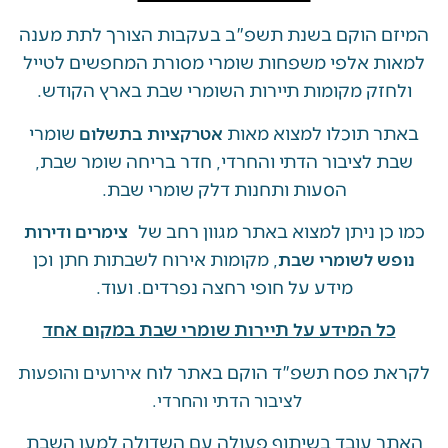
 הוקם בשנת תשפ"ב בעקבות הצורך לתת מענה
ת אלפי משפחות שומרי מסורת המחפשים לטייל
זק מקומות תיירות השומרי שבת בארץ הקודש.
 תוכלו למצוא מאות
שומרי
אטרקציות בתשלום
 לציבור הדתי והחרדי, חדר בריחה שומר שבת,
הסעות ותחנות דלק שומרי שבת.
ן ניתן למצוא באתר מגוון רחב של
צימרים ודירות
, מקומות אירוח לשבתות חתן וכן
ש לשומרי שבת
מידע על חופי רחצה נפרדים. ועוד.
ל המידע על תיירות שומרי שבת במקום אחד
 פסח תשפ"ד הוקם באתר לוח
אירועים והופעות
לציבור הדתי והחרדי.
 עובד בשיתוף פעולה עם השדולה למען השבת