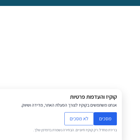
קוקיז והעדפות פרטיות
אנחנו משתמשים בקוקיז לצורך הפעלת האתר, מדידה ושיווק.
מסכים
לא מסכים
ברירת מחדל: רק קוקיז חיוניים. הבחירה נשמרת בדפדפן שלך.