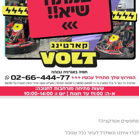
אטרקציה?
ו ונשתדל לעזור ככל שנוכל