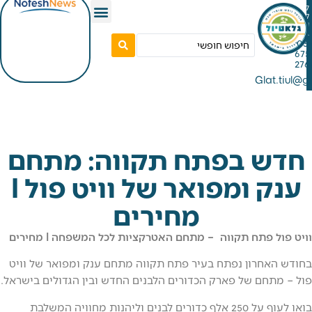
Gla
 בפתח תקווה: מתחם
ענק ומפואר של וויט פול I
מחירים
פתח תקווה – מתחם האטרקציות לכל המשפחה I מחירים
חרון נפתח בעיר פתח תקווה מתחם ענק ומפואר של וויט
חם של פארק הכדורים הלבנים החדש ובין הגדולים בישראל.
בואו לעוף על 250 אלף כדורים לבנים וליהנות מחוויה המשלבת