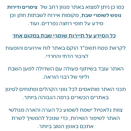
ן ניתן למצוא באתר מגוון רחב של
צימרים ודירות
, מקומות אירוח לשבתות חתן וכן
ש לשומרי שבת
מידע על חופי רחצה נפרדים. ועוד.
ל המידע על תיירות שומרי שבת במקום אחד
 פסח תשפ"ד הוקם באתר לוח
אירועים והופעות
לציבור הדתי והחרדי.
 עובד בשיתוף פעולה עם השדולה למען השבת
וליווי של רבני הוראה.
האתר מותאמים לכל גווני הקהלים ופתוחים לסינון
באתרים הכשרים ברמה הגבוהה ביותר.
 גלאטיול ישמח לשמוע כל הערה והארה מגולשי
ר לשיפור השירות, כדי שנוכל להמשיך לשרת
אתכם באופן הטוב ביותר.