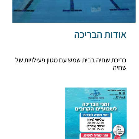
דות הבריכה
כת שחיה בבית שמש עם מגוון פעילויות של
יה