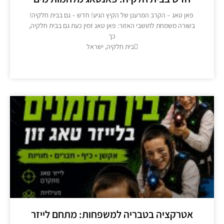
פאן טאג – הקרב המרענן של הקיץ הגיע! חדש – גם בבית חלקיה!
בשורה משמחת לתושבי האזור: פאן טאג זמין כעת גם בבית חלקיה,
כך
בית חלקיה, ישראל
מידע נוסף >>
אטרקציה בטבריה למשפחות: מתחם לייזר