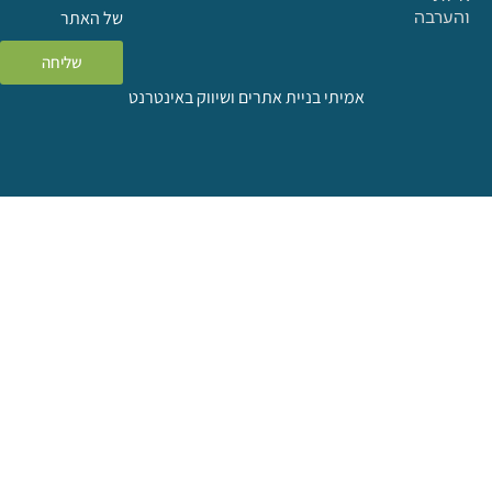
ה
של האתר
שליחה
אמיתי בניית אתרים ושיווק באינטרנט