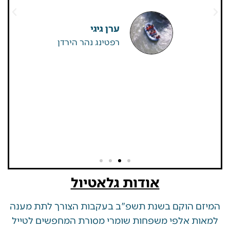
גדולים של
שאין
ערן גיגי
רפטינג נהר הירדן
אודות גלאטיול
 הוקם בשנת תשפ"ב בעקבות הצורך לתת מענה
ת אלפי משפחות שומרי מסורת המחפשים לטייל