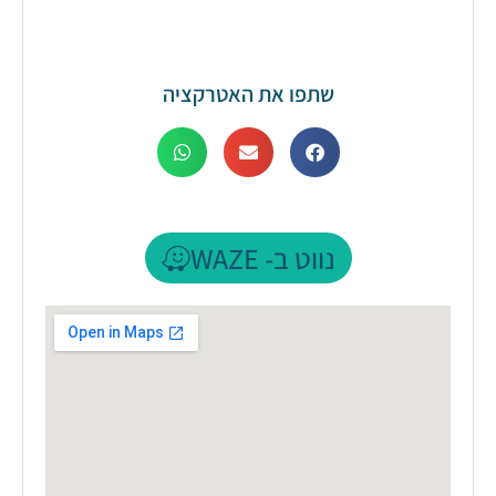
שתפו את האטרקציה
נווט ב- WAZE