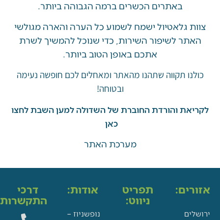
באתרים הכשרים ברמה הגבוהה ביותר.
 גלאטיול ישמח לשמוע כל הערה והארה מגולשי
ר לשיפור השירות, כדי שנוכל להמשיך לשרת
אתכם באופן הטוב ביותר.
ו תקווה שתהנו מהאתר ומאחלים לכם חופשה נעימה
ובטוחה!
את והורדת החוברת של השדולה למען השבת לחצו
כאן
מערכת האתר
ים:
תפריט
אודות:
דרכי
ניווט:
התקשרות:
ם
נופשניוז –