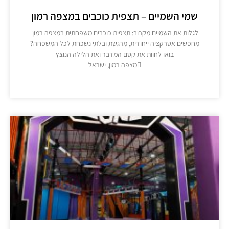
שמי השמיים – תצפית כוכבים במצפה רמון
לגלות את השמיים מקרוב: תצפית כוכבים משפחתית במצפה רמון ​
מחפשים אטרקציה ייחודית, מרגשת ובלתי נשכחת לכל המשפחה?
בואו לחוות את קסם המדבר ואת הלילה הנוצץ
מצפה רמון, ישראל
מידע נוסף >>