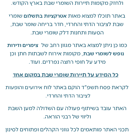
זק מקומות תיירות השומרי שבת בארץ הקודש.
 תוכלו למצוא מאות
שומרי
אטרקציות בתשלום
 לציבור הדתי והחרדי, חדר בריחה שומר שבת,
הסעות ותחנות דלק שומרי שבת.
ן ניתן למצוא באתר מגוון רחב של
צימרים ודירות
, מקומות אירוח לשבתות חתן וכן
ש לשומרי שבת
מידע על חופי רחצה נפרדים. ועוד.
ל המידע על תיירות שומרי שבת במקום אחד
 פסח תשפ"ד הוקם באתר לוח
אירועים והופעות
לציבור הדתי והחרדי.
 עובד בשיתוף פעולה עם השדולה למען השבת
וליווי של רבני הוראה.
האתר מותאמים לכל גווני הקהלים ופתוחים לסינון