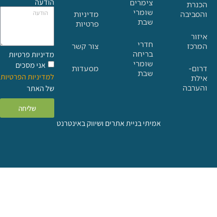
הודעה
צימרים
שומרי
בה
מדיניות
שבת
פרטיות
חדרי
צור קשר
בריחה
מדיניות פרטיות
שומרי
אני מסכים
מסעדות
שבת
למדיניות הפרטיות
ה
של האתר
שליחה
אמיתי בניית אתרים ושיווק באינטרנט