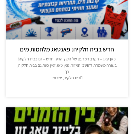
חדש בבית חלקיה: פאנטאג מלחמות מים
פאן טאג – הקרב המרענן של הקיץ הגיע! חדש – גם בבית חלקיה!
בשורה משמחת לתושבי האזור: פאן טאג זמין כעת גם בבית חלקיה,
כך
בית חלקיה, ישראל
מידע נוסף >>