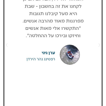
לקחנו את זה בחשבון - שבת
בשבת, כל
היא מעל קיבלנו תגובות
מפסיק כסף
מפרגנות מאוד מהרבה אנשים.
זה קרה
"התקשרו אלי מאות אנשים
שהפארק ה
וחיזקו ובירכו על ההחלטה".
מבקרים היי
גדולים של
שאין
ערן גיגי
רפטינג נהר הירדן