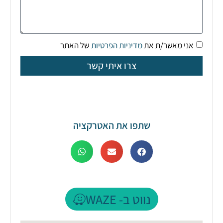
אני מאשר/ת את
מדיניות הפרטיות
של האתר
צרו איתי קשר
שתפו את האטרקציה
נווט ב- WAZE