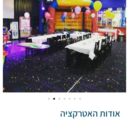
דות האטרקציה