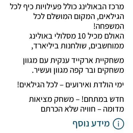
ז הבאולינג כולל פעילויות כיף לכל
לאים, המקום המושלם לכל
שפחה!
האולם מכיל 10 מסלולי באולינג
חשבים, שולחנות ביליארד,
קיית ארקייד ענקית עם מגוון
קים ובר קפה מגוון ועשיר.
 הולדת ואירועים – לכל הגילאים!
 במתחם! – משחק מציאות
מה – חוויה שלא הכרתם
מידע נוסף