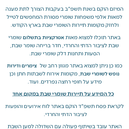
 הוקם בשנת תשפ"ב בעקבות הצורך לתת מענה
ת אלפי משפחות שומרי מסורת המחפשים לטייל
זק מקומות תיירות השומרי שבת בארץ הקודש.
 תוכלו למצוא מאות
שומרי
אטרקציות בתשלום
 לציבור הדתי והחרדי, חדר בריחה שומר שבת,
הסעות ותחנות דלק שומרי שבת.
ן ניתן למצוא באתר מגוון רחב של
צימרים ודירות
, מקומות אירוח לשבתות חתן וכן
ש לשומרי שבת
מידע על חופי רחצה נפרדים. ועוד.
ל המידע על תיירות שומרי שבת במקום אחד
 פסח תשפ"ד הוקם באתר לוח
אירועים והופעות
לציבור הדתי והחרדי.
 עובד בשיתוף פעולה עם השדולה למען השבת