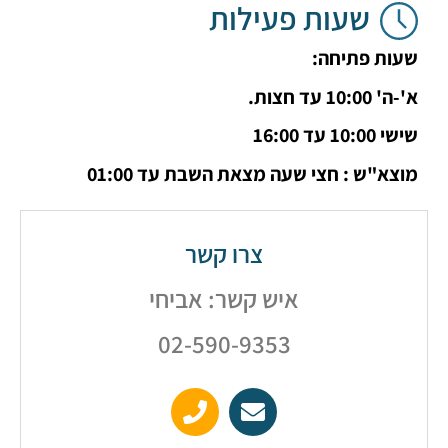
שעות פעילות
ת פתיחה:
ד חצות.
 16:00
"ש : חצי שעה מצאת השבת עד 01:00
צרו קשר
איש קשר: אביחי
02-590-9353