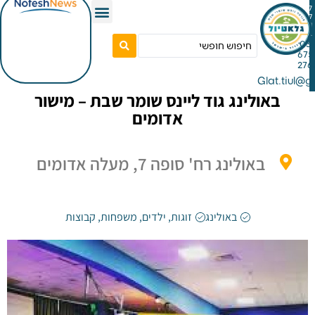
Gla
אולינג גוד ליינס שומר שבת – מישור
אדומים
באולינג רח' סופה 7, מעלה אדומים
באולינג
זוגות
,
ילדים
,
משפחות
,
קבוצות