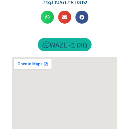
שתפו את האטרקציה
נווט ב- WAZE