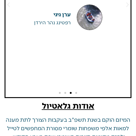
גדולים של
שאין
ערן גיגי
רפטינג נהר הירדן
אודות גלאטיול
 הוקם בשנת תשפ"ב בעקבות הצורך לתת מענה
ת אלפי משפחות שומרי מסורת המחפשים לטייל