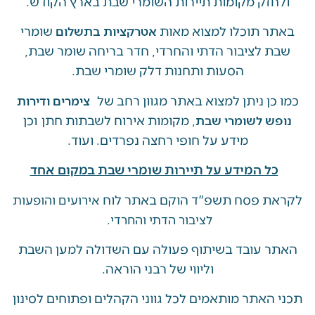
זק מקומות תיירות השומרי שבת בארץ הקודש.
 תוכלו למצוא מאות
שומרי
אטרקציות בתשלום
 לציבור הדתי והחרדי, חדר בריחה שומר שבת,
הסעות ותחנות דלק שומרי שבת.
ן ניתן למצוא באתר מגוון רחב של
צימרים ודירות
, מקומות אירוח לשבתות חתן וכן
ש לשומרי שבת
מידע על חופי רחצה נפרדים. ועוד.
ל המידע על תיירות שומרי שבת במקום אחד
 פסח תשפ"ד הוקם באתר לוח
אירועים והופעות
לציבור הדתי והחרדי.
 עובד בשיתוף פעולה עם השדולה למען השבת
וליווי של רבני הוראה.
האתר מותאמים לכל גווני הקהלים ופתוחים לסינון