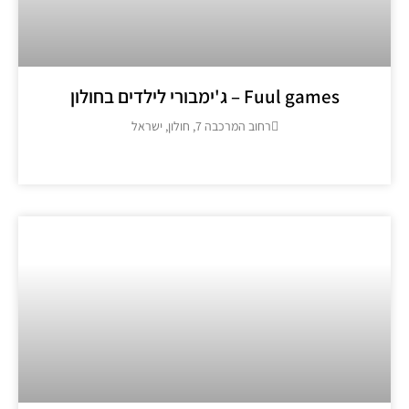
Fuul games – ג'ימבורי לילדים בחולון
רחוב המרכבה 7, חולון, ישראל
מידע נוסף >>