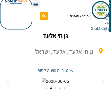
Gla
גן חי אלעד
גן חי אלעד, אלעד, ישראל
גני חיות ופינות ליטוף