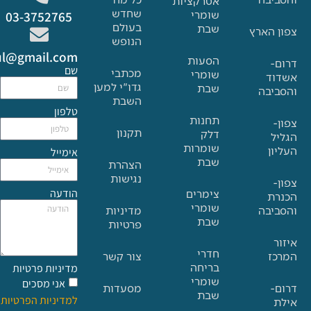
אטרקציות
שחדש
שומרי
03-3752765
בעולם
שבת
הארץ
הנופש
Glat.tiul@gmail.com
הסעות
שם
מכתבי
שומרי
גדו"י למען
שבת
בה
השבת
טלפון
תחנות
תקנון
דלק
שומרות
אימייל
שבת
הצהרת
נגישות
הודעה
צימרים
שומרי
בה
מדיניות
שבת
פרטיות
חדרי
צור קשר
בריחה
מדיניות פרטיות
שומרי
אני מסכים
מסעדות
שבת
למדיניות הפרטיות