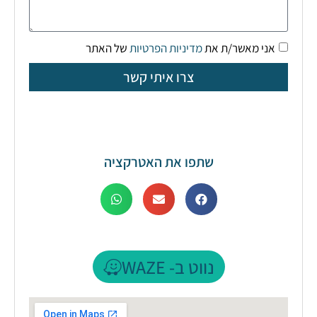
אני מאשר/ת את
מדיניות הפרטיות
של האתר
צרו איתי קשר
שתפו את האטרקציה
נווט ב- WAZE