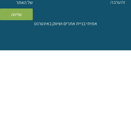
ה
של האתר
שליחה
אמיתי בניית אתרים ושיווק באינטרנט