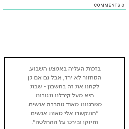
בזכות העליה באמצע השבוע,
"הדבר הרא
המחזור לא ירד, אבל גם אם כן
שנכנסתי
לקחנו את זה בחשבון - שבת
בשבת, כל
היא מעל קיבלנו תגובות
מפסיק כסף
מפרגנות מאוד מהרבה אנשים.
זה קרה
"התקשרו אלי מאות אנשים
שהפארק ה
וחיזקו ובירכו על ההחלטה".
מבקרים היי