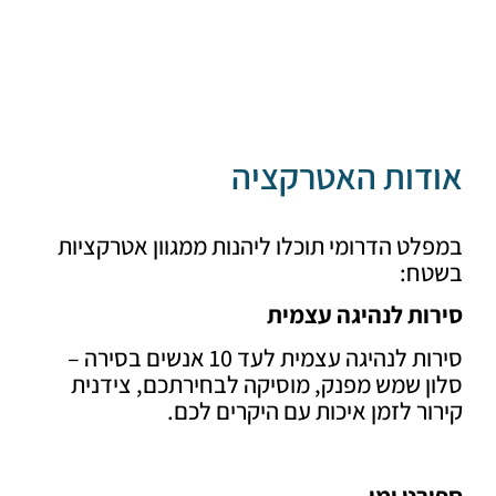
דות האטרקציה
ט הדרומי תוכלו ליהנות ממגוון אטרקציות
ח:
ות לנהיגה עצמית
סירות לנהיגה עצמית לעד 10 אנשים בסירה –
 שמש מפנק, מוסיקה לבחירתכם, צידנית
ר לזמן איכות עם היקרים לכם.
רט ימי