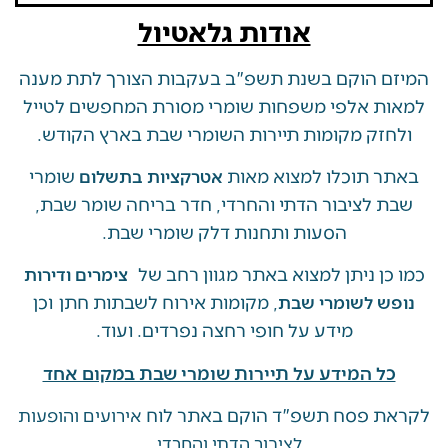
אודות גלאטיול
 הוקם בשנת תשפ"ב בעקבות הצורך לתת מענה
ת אלפי משפחות שומרי מסורת המחפשים לטייל
זק מקומות תיירות השומרי שבת בארץ הקודש.
 תוכלו למצוא מאות
שומרי
אטרקציות בתשלום
 לציבור הדתי והחרדי, חדר בריחה שומר שבת,
הסעות ותחנות דלק שומרי שבת.
ן ניתן למצוא באתר מגוון רחב של
צימרים ודירות
, מקומות אירוח לשבתות חתן וכן
ש לשומרי שבת
מידע על חופי רחצה נפרדים. ועוד.
ל המידע על תיירות שומרי שבת במקום אחד
 פסח תשפ"ד הוקם באתר לוח
אירועים והופעות
לציבור הדתי והחרדי.