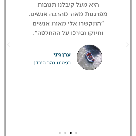
היא מעל קיבלנו תגובות
מפסיק כסף
מפרגנות מאוד מהרבה אנשים.
זה קרה
"התקשרו אלי מאות אנשים
שהפארק ה
וחיזקו ובירכו על ההחלטה".
מבקרים היי
גדולים של
שאין
ערן גיגי
רפטינג נהר הירדן