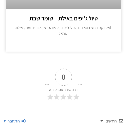
טיול ג'יפים באילת – שומר שבת
אטרקציות הים האדום ,טיולי ג'יפים, ספורט ימי , אבובים ועוד, אילת,
ישראל
מידע נוסף >>
0
דרג את האטרקציה
שם
התחברות