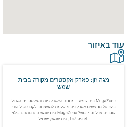
באיזור
מגה זון: פארק אקסטרים מקורה בבית
שמש
MegaZone בית שמש – מתחם האטרקציות והאקסטרים הגדול
ראל מחפשים אטרקציה מושלמת למשפחה, לקבוצה, לוועדי
או ליום גיבוש? MegaZone בית שמש הוא מתחם בילוי
גרניט 157, בית שמש, ישראל