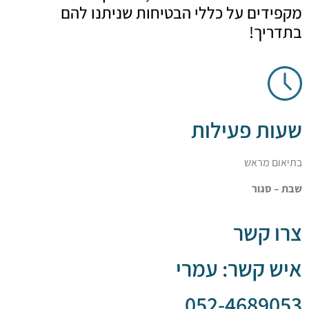
ים על כללי הבטיחות שניתנו להם
ך!
 פעילות
מראש
גור
קשר
קשר: עמרי
052-468