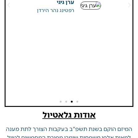
ערן גיגי
שאין
רפטינג נהר הירדן
אודות גלאטיול
 הוקם בשנת תשפ"ב בעקבות הצורך לתת מענה
ת אלפי משפחות שומרי מסורת המחפשים לטייל