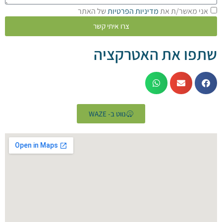
מאשר/ת את
מדיניות הפרטיות
של האתר
צרו איתי קשר
 את האטרקציה
נווט ב- WAZE