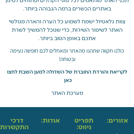
באתרים הכשרים ברמה הגבוהה ביותר.
 גלאטיול ישמח לשמוע כל הערה והארה מגולשי
ר לשיפור השירות, כדי שנוכל להמשיך לשרת
אתכם באופן הטוב ביותר.
ו תקווה שתהנו מהאתר ומאחלים לכם חופשה נעימה
ובטוחה!
את והורדת החוברת של השדולה למען השבת לחצו
כאן
מערכת האתר
ים:
תפריט
אודות:
דרכי
ניווט:
התקשרות: