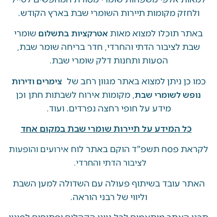
זק מקומות תיירות השומרי שבת בארץ הקודש.
 תוכלו למצוא מאות
שומרי
אטרקציות בתשלום
 לציבור הדתי והחרדי, חדר בריחה שומר שבת,
הסעות ותחנות דלק שומרי שבת.
ן ניתן למצוא באתר מגוון רחב של
צימרים ודירות
, מקומות אירוח לשבתות חתן וכן
ש לשומרי שבת
מידע על חופי רחצה נפרדים. ועוד.
ל המידע על תיירות שומרי שבת במקום אחד
 פסח תשפ"ד הוקם באתר לוח
אירועים והופעות
לציבור הדתי והחרדי.
 עובד בשיתוף פעולה עם השדולה למען השבת
וליווי של רבני הוראה.
האתר מותאמים לכל גווני הקהלים ופתוחים לסינון