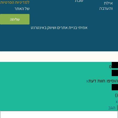
שבת
למדיניות הפרטיות
ה
של האתר
שליחה
אמיתי בניית אתרים ושיווק באינטרנט
וות דעת
x