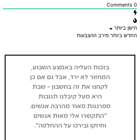
ותר
יותר
מירב ההצבעות
בזכות העליה באמצע השבוע,
"הדבר הרא
המחזור לא ירד, אבל גם אם כן
שנכנסתי
לקחנו את זה בחשבון - שבת
בשבת, כל
היא מעל קיבלנו תגובות
מפסיק כסף
מפרגנות מאוד מהרבה אנשים.
זה קרה
"התקשרו אלי מאות אנשים
שהפארק ה
וחיזקו ובירכו על ההחלטה".
מבקרים היי
גדולים של