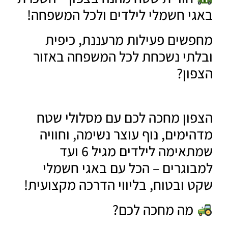
י חשמלי לילדים ולכל המשפחה!
שים פעילות מרעננת, כיפית
תי נשכחת לכל המשפחה באזור
ון?
ון מחכה לכם עם מסלולי שטח
ימים, נוף עוצר נשימה, וחוויה
שמתאימה לילדים מגיל 6 ועד
וגרים – הכל עם באגי חשמלי
 ובטוח, בליווי הדרכה מקצועית!
מה מחכה לכם?