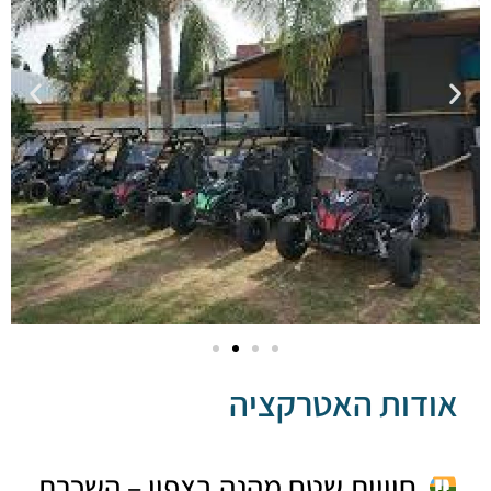
דות האטרקציה
חוויית שטח מהנה בצפון – השכרת