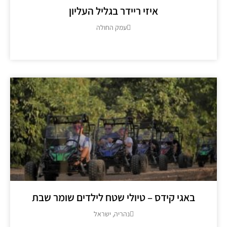
איזי ריידר בגליל העליון
עמק החולה
מידע נוסף >>
באגי קידס – טיולי שטח לילדים שומר שבת
נהריה, ישראל