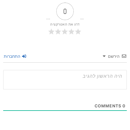
0
דרג את האטרקציה
שם
התחברות