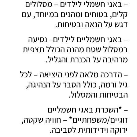
אגי חשמלי לילדים – מסלולים
ם, בטוחים ומהנים במיוחד, עם
 על הנאה ובטיחות.
אגי חשמליים לילדים– נסיעה
לול שטח מהנה הכולל תצפית
יבה על הכנרת והגליל.
דרכה מלאה לפני היציאה – לכל
 ורמה, כולל הסבר על הנהיגה,
יחות והמסלול.
השכרת באגי חשמליים
יים/משפחתיים* – חוויה שקטה,
קה וידידותית לסביבה.