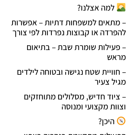
למה אצלנו?
תאים למשפחות דתיות – אפשרות
רדה או קבוצות נפרדות לפי צורך
עילות שומרת שבת – בתיאום
אש
וויית שטח נגישה ובטוחה לילדים
ל צעיר
יוד חדיש, מסלולים מתוחזקים
ות מקצועי ומנוסה
היכן?