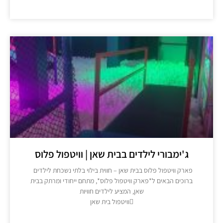
מידע נוסף >>
ג'ימבורי לילדים בבית שאן | וויטפול פלוס
פארק וויטפול פלוס בבית שאן – חווית בילוי בלתי נשכחת לילדים
ברוכים הבאים ל*פארק וויטפול פלוס*, מתחם ייחודי ומרתק בבית
שאן, המציע לילדים חוויות
וויטפול בית שאן
מידע נוסף >>