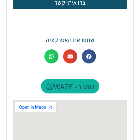
צרו איתי קשר
שתפו את האטרקציה
נווט ב- WAZE