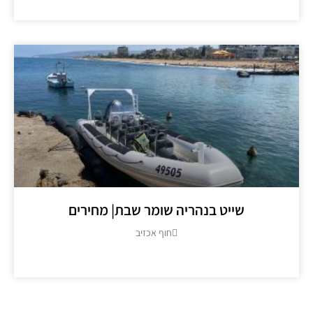
שייט בנהריה שומר שבת| מחירים
חוף אכזיב
מידע נוסף >>