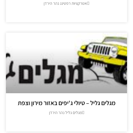
אטרקציות רפטינג נהר הירדן
מידע נוסף >>
מגלים גליל – טיולי ג'יפים באזור מירון וצפת
מגלים גליל נהר הירדן
מידע נוסף >>