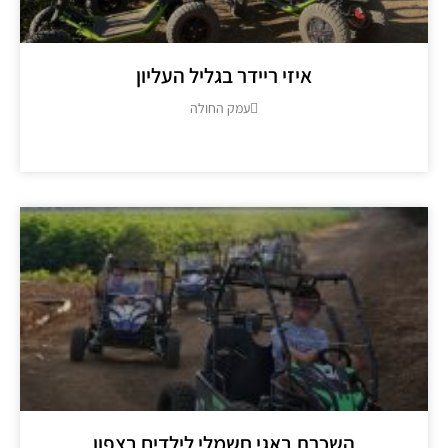
איזי ריידר בגליל העליון
עמק החולה
מידע נוסף >>
השכרת באגי חשמלי לילדים בצפון