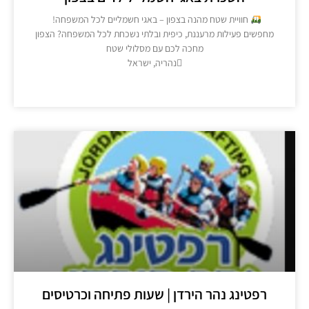
חוויית שטח מהנה בצפון – באגי חשמליים לכל המשפחה!
פשים פעילות מרעננת, כיפית ובלתי נשכחת לכל המשפחה? הצפון
מחכה לכם עם מסלולי שטח
נהריה, ישראל
מידע נוסף >>
רפטינג נהר הירדן | שעות פתיחה וכרטיסים