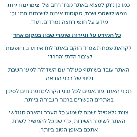
ן ניתן למצוא באתר מגוון רחב של
צימרים ודירות
, מקומות אירוח לשבתות חתן וכן
ש לשומרי שבת
מידע על חופי רחצה נפרדים. ועוד.
ל המידע על תיירות שומרי שבת במקום אחד
 פסח תשפ"ד הוקם באתר לוח
אירועים והופעות
לציבור הדתי והחרדי.
 עובד בשיתוף פעולה עם השדולה למען השבת
וליווי של רבני הוראה.
האתר מותאמים לכל גווני הקהלים ופתוחים לסינון
באתרים הכשרים ברמה הגבוהה ביותר.
 גלאטיול ישמח לשמוע כל הערה והארה מגולשי
ר לשיפור השירות, כדי שנוכל להמשיך לשרת
אתכם באופן הטוב ביותר.