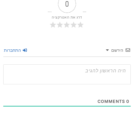
0
דרג את האטרקציה
שם
התחברות