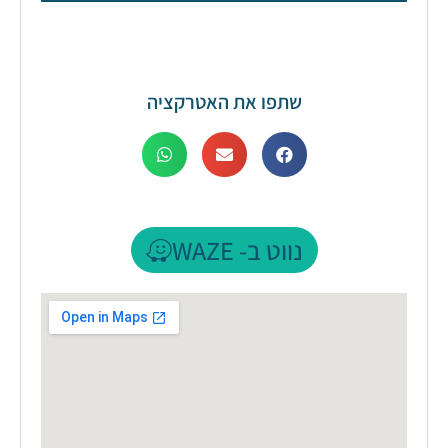
שתפו את האטרקציה
נווט ב- WAZE