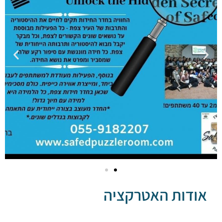
דות האטרקציה