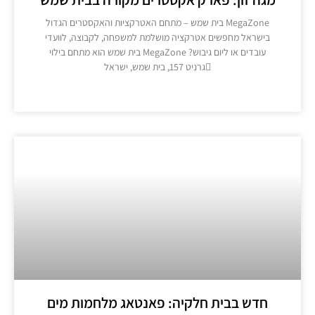
MegaZone בית שמש – מתחם האטרקציות והאקסטרים הגדול
בישראל מחפשים אטרקציה מושלמת למשפחה, לקבוצה, לוועדי
עובדים או ליום גיבוש? MegaZone בית שמש הוא מתחם בילוי
גרניט 157, בית שמש, ישראל
מידע נוסף >>
חדש בבית חלקיה: פאנטאג מלחמות מים