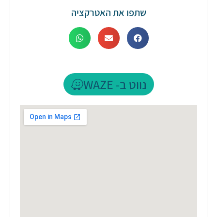
שתפו את האטרקציה
נווט ב- WAZE