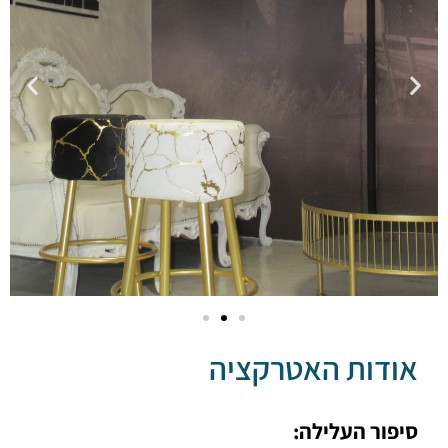
דות האטרקציה
ור העלילה: