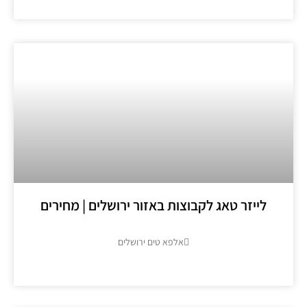
לייזר טאג לקבוצות באזור ירושלים | מחירים
אלפא טים ירושלים
מידע נוסף >>