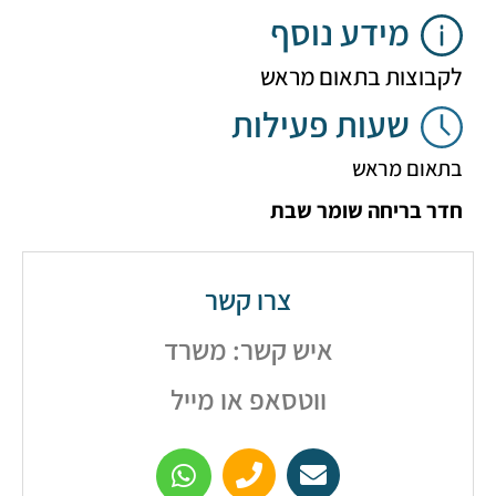
מידע נוסף
וצות בתאום מראש
שעות פעילות
ום מראש
 בריחה שומר שבת
צרו קשר
איש קשר: משרד
ווטסאפ או מייל