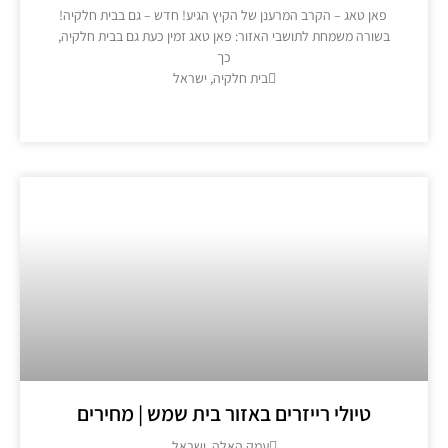
פאן טאג – הקרב המרענן של הקיץ הגיע! חדש – גם בבית חלקיה!
בשורה משמחת לתושבי האזור: פאן טאג זמין כעת גם בבית חלקיה,
כך
בית חלקיה, ישראל
מידע נוסף >>
טיולי רייזרים באזור בית שמש | מחירים
עמק האלה, ישראל