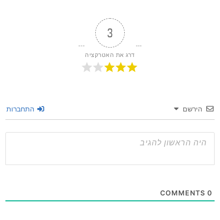
3
דרג את האטרקציה
שם
התחברות