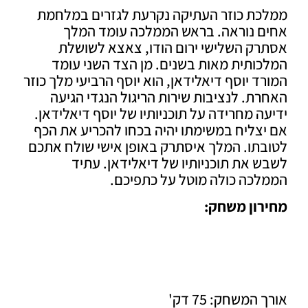
כת כוזר העתיקה נקרעת לגזרים במלחמת
ם נוראה. בראש הממלכה עומד המלך
רק השלישי ירום הודו, צאצא לשושלת
ותית מאות בשנים. מן הצד השני עומד
ד יוסף דיאלידאן, הוא יוסף הרביעי מלך כוזר
ת. לנציבות שירות הריגול הנגדי הגיעה
ה מחרידה על תוכניותיו של יוסף דיאלידאן.
צליח במשימתו יהיה בכחו להכריע את הכף
בתו. המלך איסתרק באופן אישי שולח אתכם
 את תוכניותיו של דיאלידאן. עתיד
לכה כולה מוטל על כתפיכם.
רון משחק:
המשחק: 75 דק'