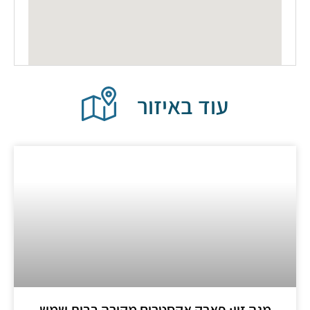
עוד באיזור
גה זון: פארק אקסטרים מקורה בבית שמש