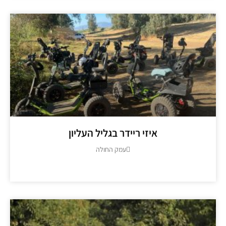
איזי ריידר בגליל העליון
עמק החולה
מידע נוסף >>