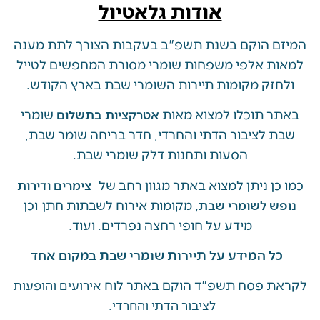
אודות גלאטיול
 הוקם בשנת תשפ"ב בעקבות הצורך לתת מענה
ת אלפי משפחות שומרי מסורת המחפשים לטייל
זק מקומות תיירות השומרי שבת בארץ הקודש.
 תוכלו למצוא מאות
שומרי
אטרקציות בתשלום
 לציבור הדתי והחרדי, חדר בריחה שומר שבת,
הסעות ותחנות דלק שומרי שבת.
ן ניתן למצוא באתר מגוון רחב של
צימרים ודירות
, מקומות אירוח לשבתות חתן וכן
ש לשומרי שבת
מידע על חופי רחצה נפרדים. ועוד.
ל המידע על תיירות שומרי שבת במקום אחד
 פסח תשפ"ד הוקם באתר לוח
אירועים והופעות
לציבור הדתי והחרדי.