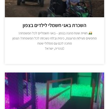
השכרת באגי חשמלי לילדים בצפון
חוויית שטח מהנה בצפון – באגי חשמליים לכל המשפחה!
פשים פעילות מרעננת, כיפית ובלתי נשכחת לכל המשפחה? הצפון
מחכה לכם עם מסלולי שטח
נהריה, ישראל
מידע נוסף >>