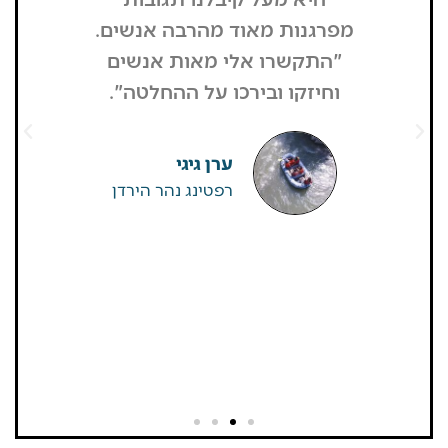
מפרגנות מאוד מהרבה אנשים.
זה קרה
"התקשרו אלי מאות אנשים
שהפארק ה
וחיזקו ובירכו על ההחלטה".
מבקרים היי
גדולים של
שאין
ערן גיגי
רפטינג נהר הירדן