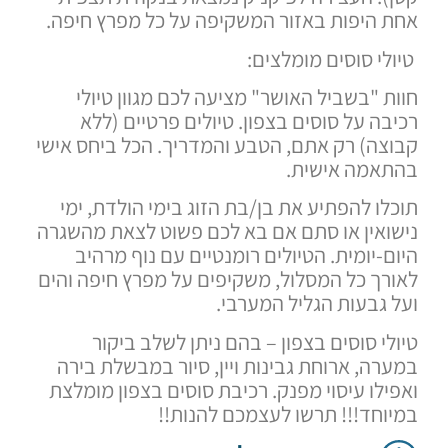
היפות באזור המשקיפה על כל מפרץ חיפה.
י סוסים מומלצים:
 "בשביל האושר" מציעה לכם מגוון טיולי
ה על סוסים בצפון. טיולים פרטיים (ללא
ה) רק אתם, הטבע והמדריך. הכל ביחס אישי
אמה אישית.
ו להפתיע את בן/בת הזוג בימי הולדת, ימי
אין או סתם אם בא לכם פשוט לצאת מהשגרה
-יומית. הטיולים רומנטיים עם נוף מרהיב
ך כל המסלול, משקיפים על מפרץ חיפה והים
גבעות הגליל המערבי.
י סוסים בצפון – בהם ניתן לשלב ביקור
ה, ארוחת גבינות ויין, סיור במבשלת בירה
לו עיסוי מפנק. רכיבת סוסים בצפון מומלצת
חד!!! תרשו לעצמכם להנות!!