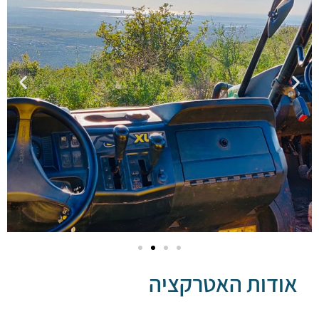
דות האטרקציה