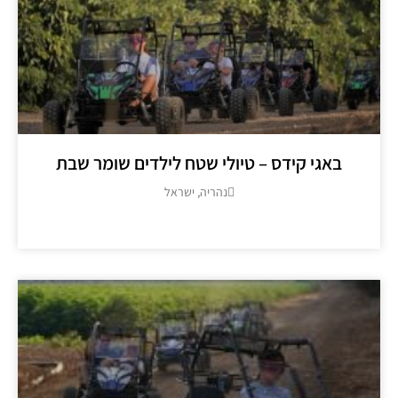
באגי קידס – טיולי שטח לילדים שומר שבת
נהריה, ישראל
מידע נוסף >>