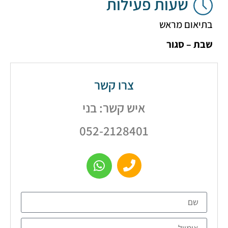
שעות פעילות
אום מראש
– סגור
צרו קשר
איש קשר: בני
052-2128401