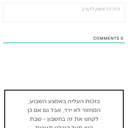
בזכות העליה באמצע השבוע,
"הדבר הרא
המחזור לא ירד, אבל גם אם כן
שנכנסתי
לקחנו את זה בחשבון - שבת
בשבת, כל
היא מעל קיבלנו תגובות
מפסיק כסף