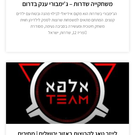
משחקייה שדרות – ג'ימבורי ענק בדרום
ג'ימבורי בשדרות הוא מקום אידיאלי לבילוי מהנה ובטוח עם ילדים
קטנים. המתחם מתאים למשפחות שרוצות לספק לילדיהן חווית
משחק חינוכית ומעשירה בסביבה נעימה, מסודרת
פריז 12, שדרות, ישראל
מידע נוסף >>
לייזר טאג לקבוצות באזור ירושלים | מחירים