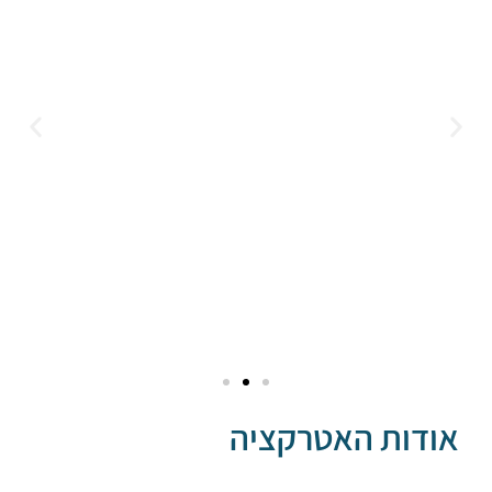
דות האטרקציה