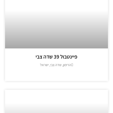
פיינטבול 39 שדה צבי
הרימון, שדה צבי, ישראל
מידע נוסף >>