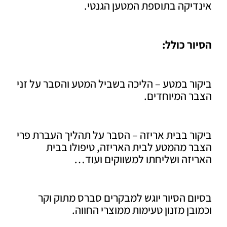
דיקה בתוספת המטען הגנטי.
ר כולל:
ר במטע – הליכה בשביל המטע והסבר על זני
ר המיוחדים.
ר בבית אריזה – הסבר על תהליך העברת פרי
ר מהמטע לבית האריזה, טיפולו בבית
יזה ושליחתו למשווקים ועוד…
ם הסיור יוגש למבקרים סברס מתוק וקר
בן מזנון טעימות ממוצרי החווה.