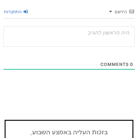
שם
התחברות
בזכות העליה באמצע השבוע,
"הדבר הרא