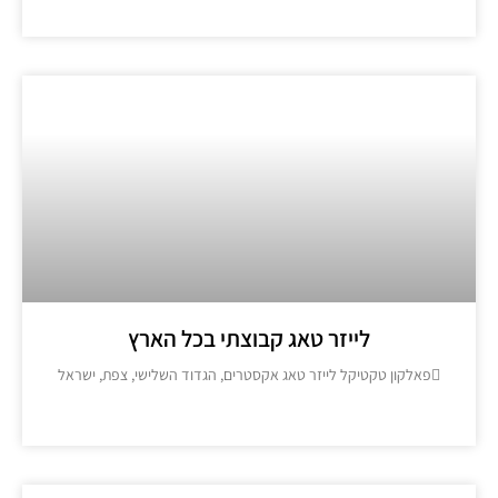
מידע נוסף >>
לייזר טאג קבוצתי בכל הארץ
פאלקון טקטיקל לייזר טאג אקסטרים, הגדוד השלישי, צפת, ישראל
מידע נוסף >>