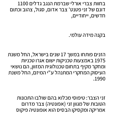
בחוות צברי אורלי שברמת הנגב גדלים 1100
 של זני פטנט' צבר אדום, סגול, צהוב וכתום
ם, ייחודיים,
 מידה עולמי.
הזנים פותחו במשך 17 שנים בישראל, החל משנת
1975 באמצעות טכניקות ישום אגרו טכניות
ר מקיף בתחום טכנולוגית המזוון, הם נושאי
סוק המחקרי המתנהל ע"י המיזם, החל משנת
1
הצבר: טיפוסי מכלוא בהם שולבו התכונות
ות של מגוון זני (אפונטיה) צבר מדרום
קה ומקסיקו הבסיס הוא אופונטיה פיקוס