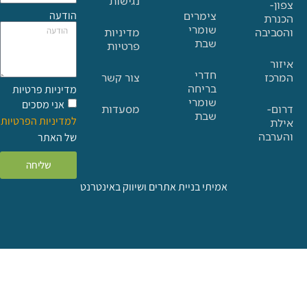
נגישות
הודעה
צימרים
שומרי
בה
מדיניות
שבת
פרטיות
חדרי
צור קשר
בריחה
מדיניות פרטיות
שומרי
אני מסכים
מסעדות
שבת
למדיניות הפרטיות
ה
של האתר
שליחה
אמיתי בניית אתרים ושיווק באינטרנט