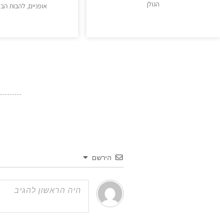
הגולן
אופניים, להבות הבש
מידע נוסף >>
מידע נוסף >
הירשם