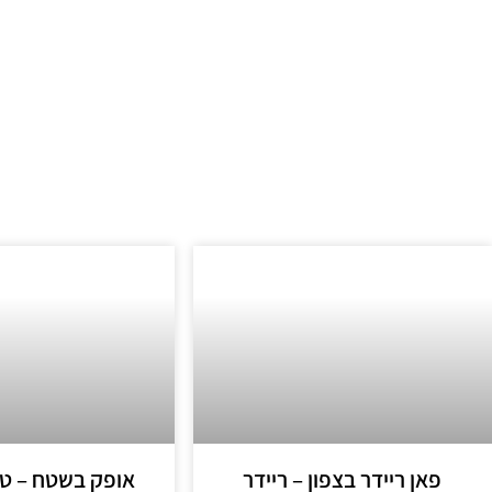
פאן ריידר בצפון – ריידר
אופק בשטח – טיו