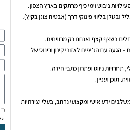
עילויות גיבוש וימי כיף מרתקים בארץ הצפון.
ל ובגולן בליווי פינוקי דרך (אבטיח צונן בקיץ).
לים בשצף קצף ואנחנו רק מרוויחים.
– הגעה עם הג’יפים לאזורי קינון וכינוס של
 תחרויות ניווט ופתרון כתבי חידה.
, תוכן ועניין.
משלבים ידע אישי ומקצועי נרחב, בעלי יצירתיות
של