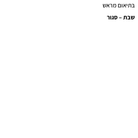
בתיאום מראש
שבת – סגור