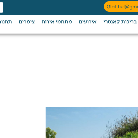
Glat.tiul@gm
בריכות קאנטרי
אירועים
מתחמי אירוח
צימרים
תחנות