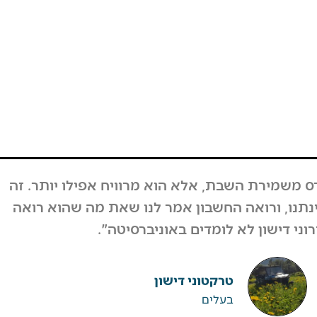
בוע, המחזור לא ירד, אבל גם אם כן לקחנו את זה
על קיבלנו תגובות מפרגנות מאוד מהרבה אנשים.
מאות אנשים וחיזקו ובירכו על ההחלטה".
ערן גיגי
רפטינג נהר הירדן