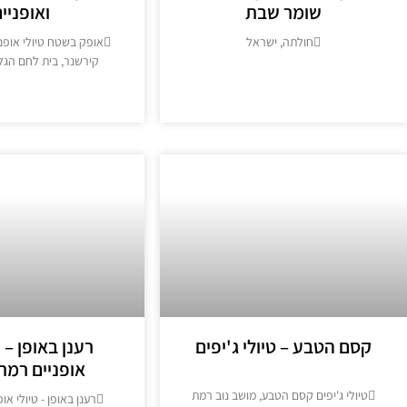
שומר שבת
ואופניי
חולתה, ישראל
אופק בשטח טיולי אופניי
קירשנר, בית לחם הגל
מידע נוסף >>
מידע נוסף >
קסם הטבע – טיולי ג'יפים
רענן באופן –
אופניים רמת 
טיולי ג'יפים קסם הטבע, מושב נוב רמת
רענן באופן - טיולי או