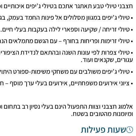
חצבני טיולי טבע תאתגר אתכם בטיולי ג’יפים איכותיים ופ
• טיולי ג’יפים במגוון מסלולים אל פינות החמד בעמק, בגלי
• טיולי זריחה / שקיעה וספארי לילה בעקבות בעלי חיים.
• טיולי זרימות ופריחות בחורף – עם הגשם מתמלאים הנח
• טיולי צפרות לפי עונות השנה ובהתאם לנדידת הציפורים 
עגורים, שקנאים ועוד.
• טיולי ג’יפים משולבים עם משחקי משימות-ספורט היתולי,
• ציוני אירועים משפחתיים, אירועים בעלי ערך מוסף – חוויה
אלמוג חצבני וצוות התפעול הינם בעלי נסיון רב בתחום ו
ומיומנות מהטובים בשטח.
שעות פעילות