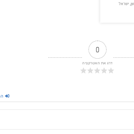
ן, ישראל
>
0
דרג את האטרקציה
הת