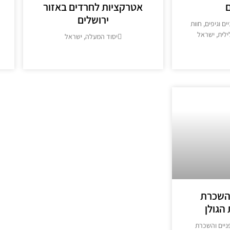
ם
אטרקציות לחרדים באזור
ירושלים
ם וגיפים, חוות
ילית, ישראל
יסוד המעלה, ישראל
>
מידע נוסף >>
 השכרת
הגולן
פניים והשכרת