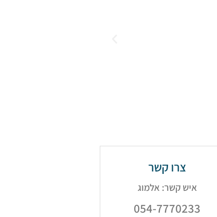
צרו קשר
איש קשר: אלמוג
054-7770233