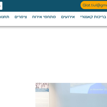
Glat.tiul@gm
בריכות קאנטרי
אירועים
מתחמי אירוח
צימרים
תחנות