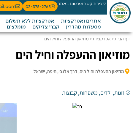
ליצירת קשר ופרסום באתר
ail.com
03-375-2765
אתרים ואטרקציות
אטרקציות ללא תשלום
מסעדות מהדרין
קברי צדיקים
מומלצים
דף הבית
»
אטרקציות
»
מוזיאון ההעפלה וחיל הים
מוזיאון ההעפלה וחיל הים
מוזיאון ההעפלה וחיל הים, דרך אלנבי, חיפה, ישראל
זוגות
,
ילדים
,
משפחות
,
קבוצות