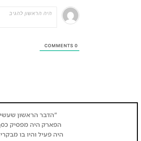
COMMENTS
0
 אם כן לקחנו את זה
"הדבר הראשון שעשית
אוד מהרבה אנשים.
הפארק היה מפסיק כסף,
ל ההחלטה".
היה פעיל והיו בו מבקרי