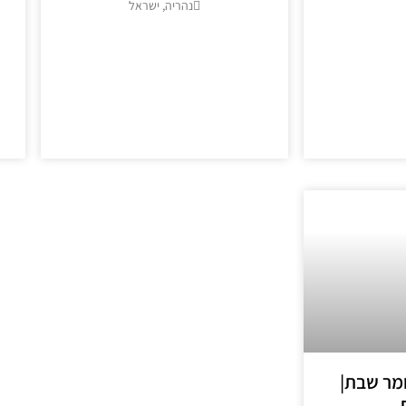
נהריה, ישראל
>
מידע נוסף >>
ומר שבת|