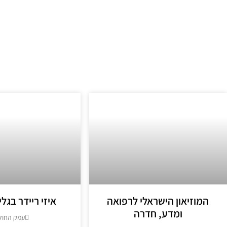
המוזיאון הישראלי לרפואה
איזי ריידר בגלי
ומדע, חדרה
עמק החול