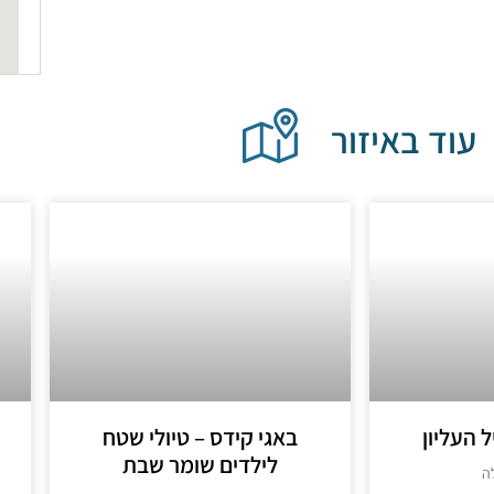
עוד באיזור
ל העליון
באגי קידס – טיולי שטח
לילדים שומר שבת
ה