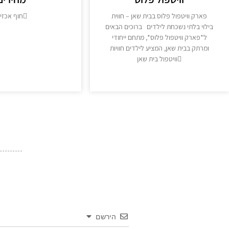
פארק וויטפול פלוס בבית שאן – חווית
חוף אכזי
בילוי בלתי נשכחת לילדים ברוכים הבאים
מידע נוסף >
ל*פארק וויטפול פלוס*, מתחם ייחודי
ומרתק בבית שאן, המציע לילדים חוויות
וויטפול בית שאן
מידע נוסף >>
הירשם