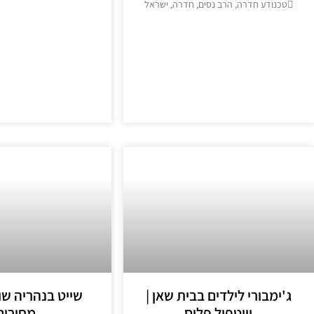
טכנודע חדרה, הרב נסים, חדרה, ישראל
מידע נוסף >
מידע נוסף >>
ג'ימבורי לילדים בבית שאן |
שייט בנהריה ש
וויטפול פלוס
מחירים