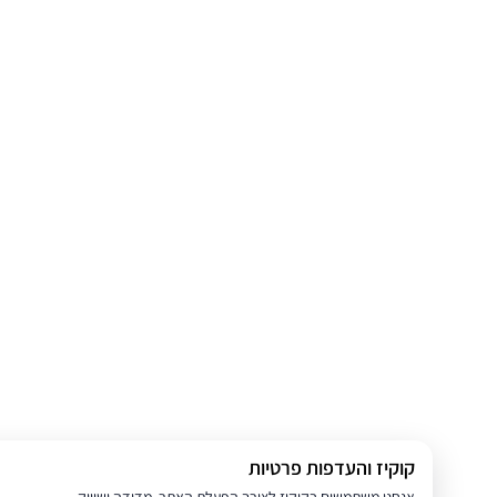
קוקיז והעדפות פרטיות
אנחנו משתמשים בקוקיז לצורך הפעלת האתר, מדידה ושיווק.