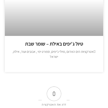
טיול ג'יפים באילת – שומר שבת
אטרקציות הים האדום ,טיולי ג'יפים, ספורט ימי , אבובים ועוד, אילת,
ישראל
מידע נוסף >>
0
דרג את האטרקציה