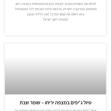
לגלות את השמיים מקרוב: תצפית כוכבים משפחתית במצפה רמון ​
מחפשים אטרקציה ייחודית, מרגשת ובלתי נשכחת לכל המשפחה?
בואו לחוות את קסם המדבר ואת הלילה הנוצץ
מצפה רמון, ישראל
מידע נוסף >>
טיול ג'יפים במצפה יריחו – שומר שבת
טיולי ג'יפים במצפה יריחו עם מדריך שומר תורה ומצוות המלווה את