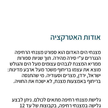
דות האטרקציה
חי הים האדום הוא ספורט מצנחי הרחיפה
רים ע"י סירה מהירה. תוך שניות ספורות
יא המצנח לגבהים עצומים מעל הים והגולש
א את עצמו בריחוף משכר מעל ארבע מדינות:
ל, ירדן, מצרים וסעודיה. מי שהתנסה
וף באמצעות מצנח, לא ישכח את החוויה.
ת מצנחי רחיפה מתאים לכולם. ניתן לבצע
גלישה במצנחי רחיפה, בקבוצות של עד 12