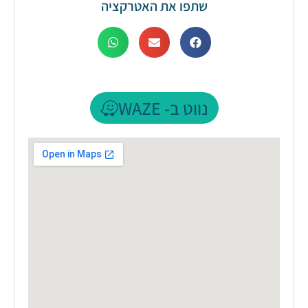
שתפו את האטרקציה
נווט ב- WAZE