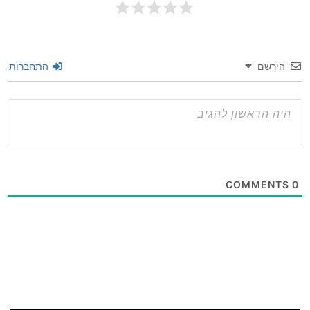
שם
התחברות