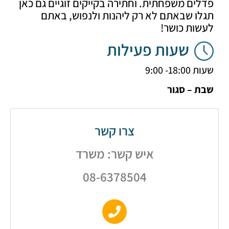
ם משפחתית. וחתירה בקייקים זוגיים גם כאן
ו שבאתם לא רק ליהנות ולנפוש, באתם
ות כושר!
שעות פעילות
- 9:00
– סגור
צרו קשר
איש קשר: משרד
08-6378504