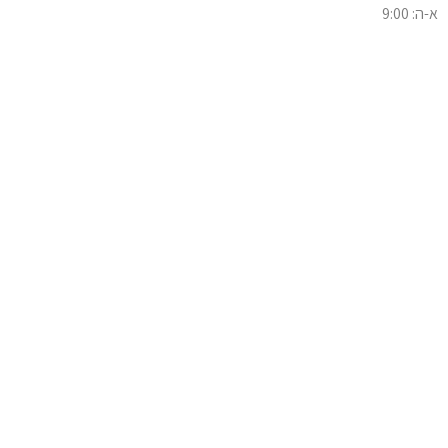
א-ה: 9:00