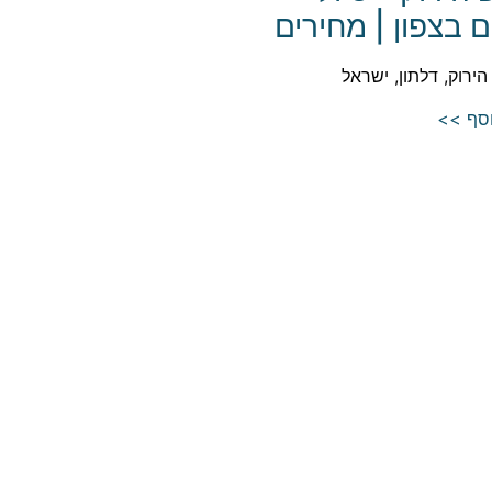
ים בצפון | מחירים
הירוק, דלתון, ישראל
וסף >>