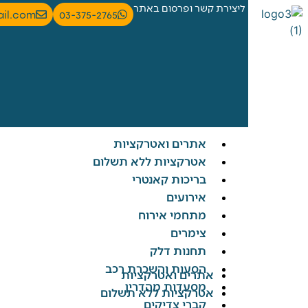
ליצירת קשר ופרסום באתר
ail.com
03-375-2765
אתרים ואטרקציות
אטרקציות ללא תשלום
בריכות קאנטרי
אירועים
מתחמי אירוח
צימרים
תחנות דלק
הסעות והשכרת רכב
אתרים ואטרקציות
מסעדות מהדרין
אטרקציות ללא תשלום
קברי צדיקים