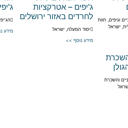
ג'יפים – אטרקציות
ג'יפ
לחרדים באזור ירושלים
ים וגיפים, חוות
הג'יפ 
ית, ישראל
יסוד המעלה, ישראל
מידע נ
מידע נוסף >>
השכרת
גולן
ניים והשכרת
שראל