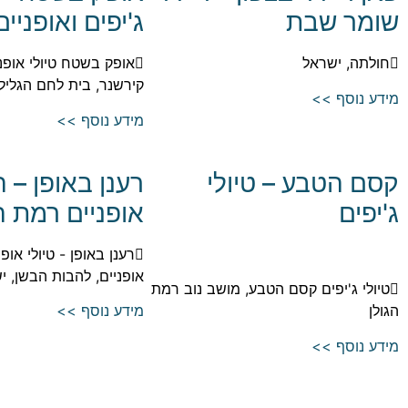
שומר שבת
ג'יפים ואופניים
חולתה, ישראל
אופק בשטח טיולי אופני
קירשנר, בית לחם הגליל
מידע נוסף >>
מידע נוסף >>
קסם הטבע – טיולי
רענן באופן – 
ג'יפים
אופניים רמת ה
רענן באופן - טיולי אופ
אופניים, להבות הבשן, י
טיולי ג'יפים קסם הטבע, מושב נוב רמת
הגולן
מידע נוסף >>
מידע נוסף >>