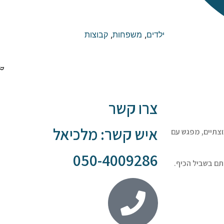
ילדים
,
משפחות
,
קבוצות
צרו קשר
איש קשר: מלכיאל
וצתיים, מפגש עם
050-4009286
סתם בשביל הכיף.