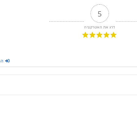
5
דרג את האטרקציה
הת