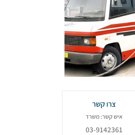
צרו קשר
איש קשר: משרד
03-9142361