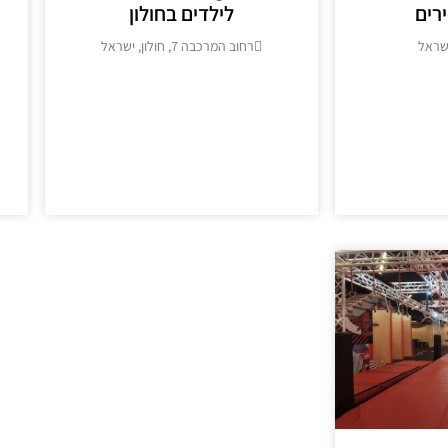
רים
לילדים בחולון
שראל
רחוב המרכבה 7, חולון, ישראל
>
מידע נוסף >>