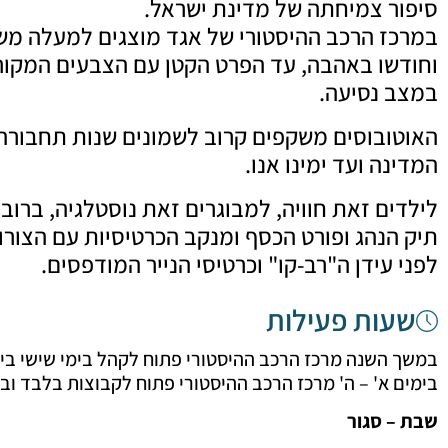
סיפור צמיחתה של מדינת ישראל.
במרכז הרכב ההיסטורי של אגד מוצגים למעלה משמו
וחודשו באהבה, עד הפרט הקטן עם הצבעים המקורי
במצב נסיעה.
האוטובוסים משקפים קרוב לשמונים שנות תחבורה 
המדינה ועד ימינו אנו.
לילדים זאת חוויה, למבוגרים זאת נוסטלגיה, ברו
תיק הנהג ופורט הכסף ומנקב הכרטיסיות עם הצורו
לפני עידן ה"רב-קו" וכרטיסי הנייר המודפסים.
שעות פעילות
במשך השנה מרכז הרכב ההיסטורי פתוח לקהל בימי שישי בין השעות 00
בימים א' – ה' מרכז הרכב ההיסטורי פתוח לקבוצות בלבד ובתאום מרא
שבת – סגור