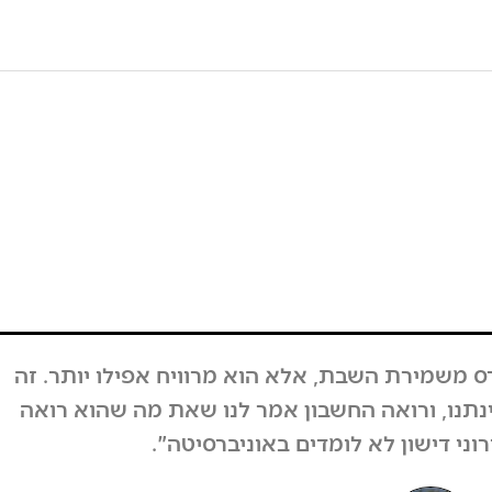
בוע, המחזור לא ירד, אבל גם אם כן לקחנו את זה
על קיבלנו תגובות מפרגנות מאוד מהרבה אנשים.
מאות אנשים וחיזקו ובירכו על ההחלטה".