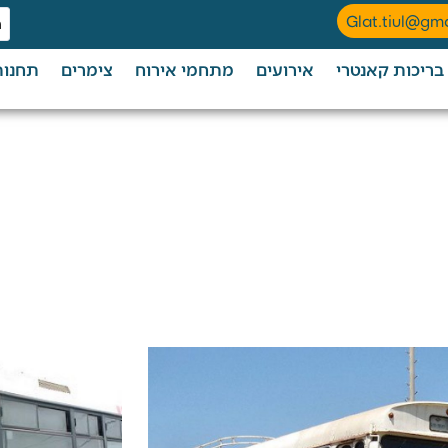
Glat.tiul@gm
בריכות קאנטרי
אירועים
מתחמי אירוח
צימרים
תחנות