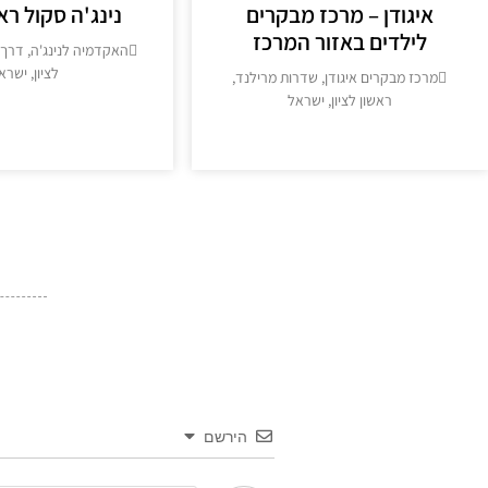
איגודן – מרכז מבקרים
נינג'ה סקול ראש
לילדים באזור המרכז
האקדמיה לנינג'ה, דרך 
לציון, ישרא
מרכז מבקרים איגודן, שדרות מרילנד,
ראשון לציון, ישראל
מידע נוסף >
מידע נוסף >>
הירשם