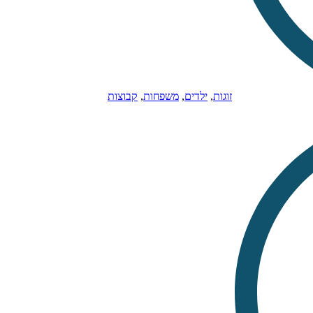
זוגות
,
ילדים
,
משפחות
,
קבוצות