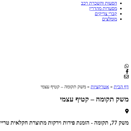
הסעות והשכרת רכב
מסעדות מהדרין
קברי צדיקים
מומלצים
דף הבית
»
אטרקציות
»
משק תקומה – קטיף עצמי
משק תקומה – קטיף עצמי
משק 77, תקומה - הזמנת פירות וירקות מתוצרת חקלאית טרייה, משק, תקומה, ישראל