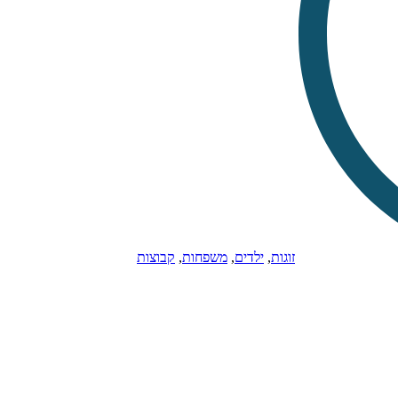
זוגות
,
ילדים
,
משפחות
,
קבוצות