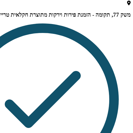
משק 77, תקומה - הזמנת פירות וירקות מתוצרת חקלאית טרייה, משק, תקומה, ישראל