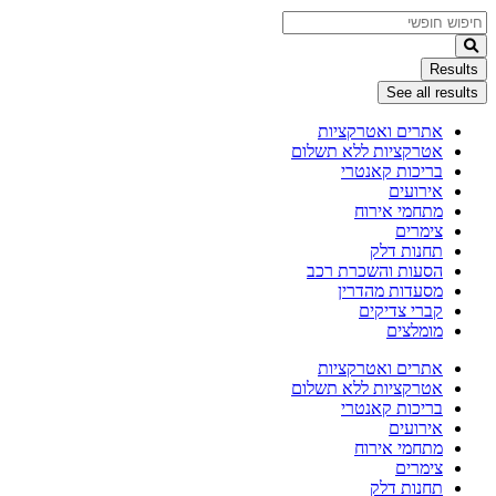
Search
...
Results
See all results
אתרים ואטרקציות
אטרקציות ללא תשלום
בריכות קאנטרי
אירועים
מתחמי אירוח
צימרים
תחנות דלק
הסעות והשכרת רכב
מסעדות מהדרין
קברי צדיקים
מומלצים
אתרים ואטרקציות
אטרקציות ללא תשלום
בריכות קאנטרי
אירועים
מתחמי אירוח
צימרים
תחנות דלק