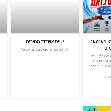
: פאנטאג
שייט אשדוד מחירים
ים
מרינה אשדוד, אוניון, אשדוד, ישראל
של הקיץ הגיע!
מידע נוסף >>
 בשורה משמחת
ין כעת גם בבית
שראל
>