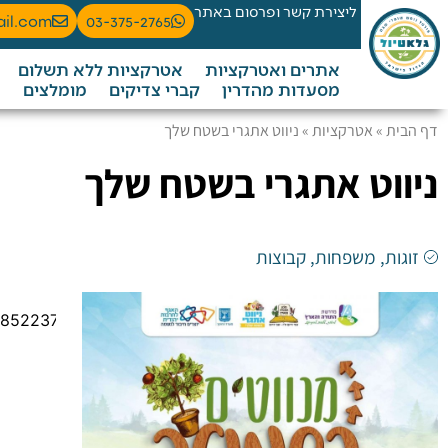
ליצירת קשר ופרסום באתר
ail.com
03-375-2765
אתרים ואטרקציות
אטרקציות ללא תשלום
מסעדות מהדרין
קברי צדיקים
מומלצים
דף הבית
»
אטרקציות
»
ניווט אתגרי בשטח שלך
ניווט אתגרי בשטח שלך
זוגות
,
משפחות
,
קבוצות