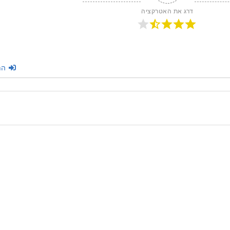
דרג את האטרקציה
הת