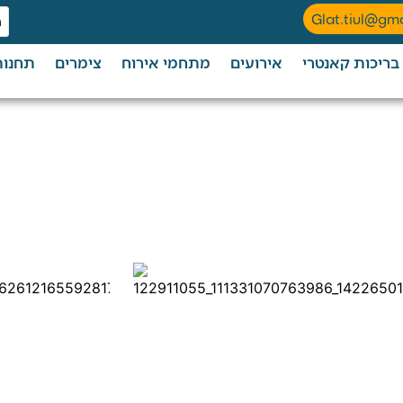
Glat.tiul@gm
בריכות קאנטרי
אירועים
מתחמי אירוח
צימרים
תחנות