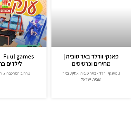
פאנקי וורלד באר טוביה |
mes
מחירים וכרטיסים
לילדים בחו
פאנקי וורלד - באר טוביה, אסיף, באר
רחוב המרכבה 7, חולון, ישראל
טוביה, ישראל
מידע נוסף >
מידע נוסף >>