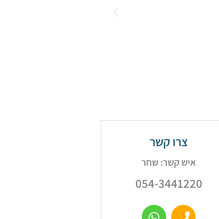
צרו קשר
איש קשר: שחר
054-3441220