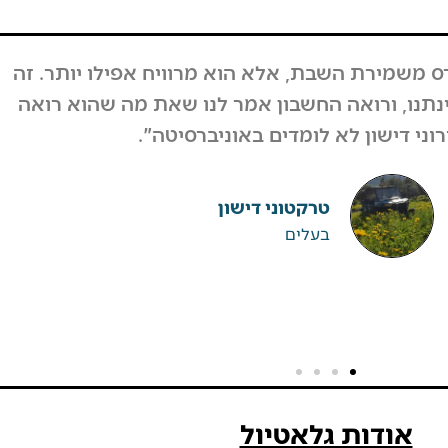
בוע, המחזור לא ירד, אבל גם אם כן לקחנו את זה
על קיבלנו תגובות מפרגנות מאוד מהרבה אנשים.
מאות אנשים וחיזקו ובירכו על ההחלטה".
ערן גיגי
רפטינג נהר הירדן
אודות גלאטיול