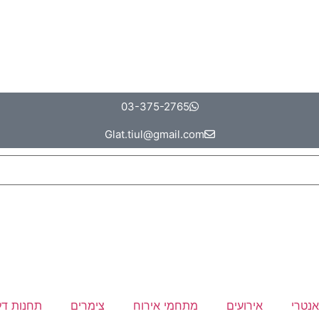
03-375-2765
Glat.tiul@gmail.com
אנטרי
אירועים
מתחמי אירוח
צימרים
תחנות דל