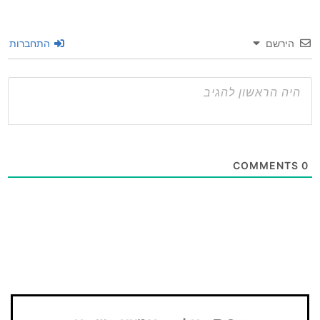
שם
התחברות