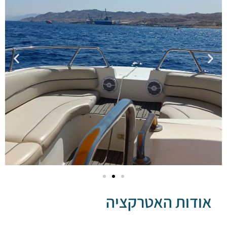
דות האטרקציה