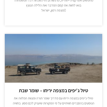
מחפשים אטרקציה ייחודית, מרגשת ובלתי נשכחת לכל המשפחה?
בואו לחוות את קסם המדבר ואת הלילה הנוצץ
מצפה רמון, ישראל
מידע נוסף >>
טיול ג'יפים במצפה יריחו – שומר שבת
טיולי ג'יפים במצפה יריחו עם מדריך שומר תורה ומצוות המלווה את
נוסעים בהסברים חוויתיים על פי המקורות שיעניק לכם מסע בחוויה