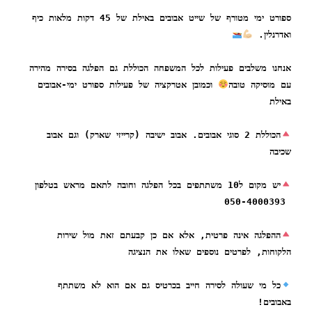
ספורט ימי מטורף של שייט אבובים באילת של 45 דקות מלאות כיף 
ין. 
אנחנו משלבים פעילות לכל המשפחה הכוללת גם הפלגה בסירה מהירה 
סיקה טובה
 וכמובן אטרקציה של פעילות ספורט ימי-אבובים 
 
הכוללת 2 סוגי אבובים. אבוב ישיבה (קרייזי שארק) וגם אבוב 
ההפלגה אינה פרטית, אלא אם כן קבעתם זאת מול שירות 
ות, לפרטים נוספים שאלו את הנציגה
כל מי שעולה לסירה חייב בכרטיס גם אם הוא לא משתתף 