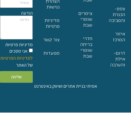
הצהרת
נגישות
הודעה
צימרים
שומרי
בה
מדיניות
שבת
פרטיות
חדרי
צור קשר
בריחה
מדיניות פרטיות
שומרי
אני מסכים
מסעדות
שבת
למדיניות הפרטיות
ה
של האתר
שליחה
אמיתי בניית אתרים ושיווק באינטרנט