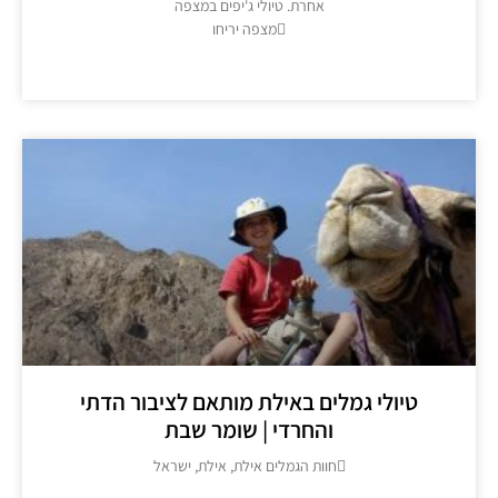
אחרת. טיולי ג'יפים במצפה
מצפה יריחו
מידע נוסף >>
טיולי גמלים באילת מותאם לציבור הדתי
והחרדי | שומר שבת
חוות הגמלים אילת, אילת, ישראל