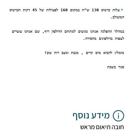
עלות כרטיס 130 ש"ח במקום 160 לפעילות של 45 דקות הכרטיס 
ב. 
במהלך ההפלגה אנחנו מגיעים למתחם הדולפין ריף, שם אנחנו עוצרים 
ת בדולפינים מהסירה.
ץ להביא מים קרים , מגבת ומצב רוח טוב!
בשבת
מידע נוסף
ה תיאום מראש