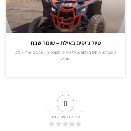
טיול ג'יפים באילת – שומר שבת
אטרקציות הים האדום ,טיולי ג'יפים, ספורט ימי , אבובים ועוד, אילת,
ישראל
מידע נוסף >>
0
דרג את האטרקציה