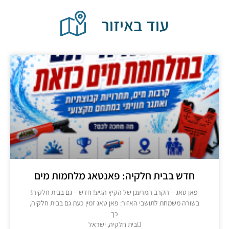
עוד באיזור
חדש בבית חלקיה: פאנטאג מלחמות מים
פאן טאג – הקרב המרענן של הקיץ הגיע! חדש – גם בבית חלקיה!
בשורה משמחת לתושבי האזור: פאן טאג זמין כעת גם בבית חלקיה,
כך
בית חלקיה, ישראל