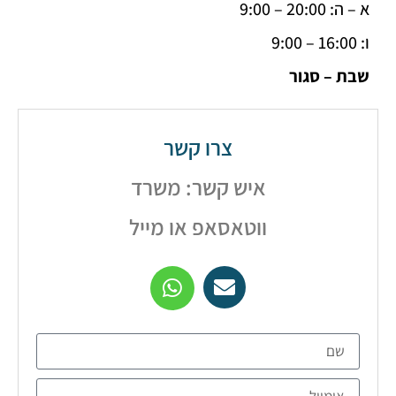
2 – 9:00
– סגור
צרו קשר
איש קשר: משרד
ווטאסאפ או מייל