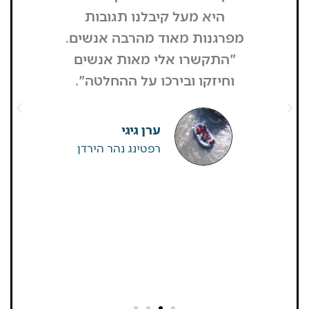
היא מעל קיבלנו תגובות
מפסיק כסף
מפרגנות מאוד מהרבה אנשים.
זה קרה
"התקשרו אלי מאות אנשים
שהפארק ה
וחיזקו ובירכו על ההחלטה".
מבקרים היי
גדולים של
שאין
ערן גיגי
רפטינג נהר הירדן