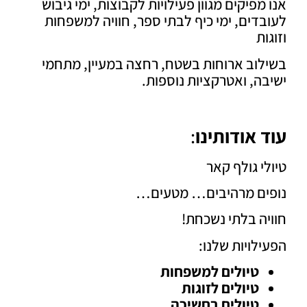
מפיקים מגוון פעילויות לקבוצות, ימי גיבוש
דים, ימי כיף לבתי ספר, חוויה למשפחות
ות
לוב ארוחות בשטח, רחצה במעיין, מתחמי
ה, ואטרקציות נוספות.
 אודותינו
:
י גולף קאר
ים מרהיבים… מטעים…
ה בלתי נשכחת!
לויות שלנו:
טיולים למשפחות
טיולים לזוגות
טיולים בחשיכה