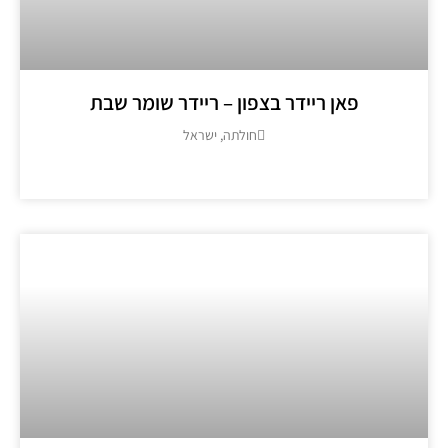
פאן ריידר בצפון – ריידר שומר שבת
חולתה, ישראל
מידע נוסף >>