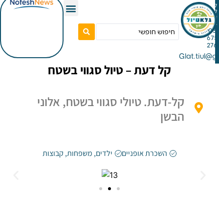
Gla
קל דעת – טיול סגווי בשטח
קל-דעת. טיולי סגווי בשטח, אלוני
הבשן
השכרת אופניים
ילדים
,
משפחות
,
קבוצות