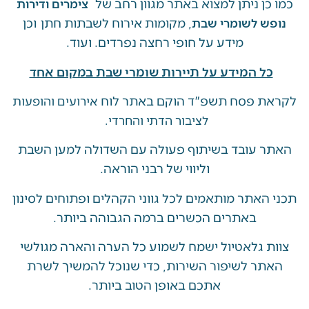
ן ניתן למצוא באתר מגוון רחב של
צימרים ודירות
, מקומות אירוח לשבתות חתן וכן
ש לשומרי שבת
מידע על חופי רחצה נפרדים. ועוד.
ל המידע על תיירות שומרי שבת במקום אחד
 פסח תשפ"ד הוקם באתר לוח
אירועים והופעות
לציבור הדתי והחרדי.
 עובד בשיתוף פעולה עם השדולה למען השבת
וליווי של רבני הוראה.
האתר מותאמים לכל גווני הקהלים ופתוחים לסינון
באתרים הכשרים ברמה הגבוהה ביותר.
 גלאטיול ישמח לשמוע כל הערה והארה מגולשי
ר לשיפור השירות, כדי שנוכל להמשיך לשרת
אתכם באופן הטוב ביותר.