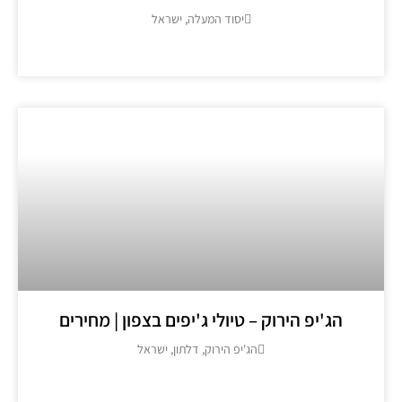
יסוד המעלה, ישראל
מידע נוסף >>
הג'יפ הירוק – טיולי ג'יפים בצפון | מחירים
הג'יפ הירוק, דלתון, ישראל
מידע נוסף >>