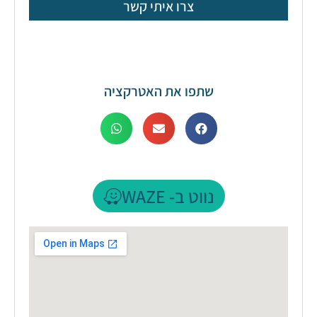
צרו איתי קשר
שתפו את האטרקציה
נווט ב- WAZE