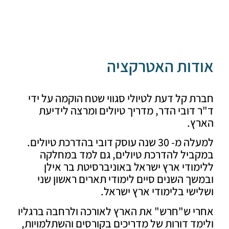
דות האטרקציה
 קל דעת לטיולי סגווי שטח הוקמה על ידי
דובי הדר, מדריך טיולים ומרצה לידיעת
ץ.
למעלה מ- 30 שנה עוסק דובי בהדרכת טיולים.
ביל להדרכת טיולים, גם למד במחלקה
ודי ארץ ישראל באוניברסיטת בר אילן
ך השנים סיים לימודי תארים ראשון שני
שי בלימודי ארץ ישראל.
י ש"חרש" את הארץ לאורכה ולרחבה ברגליו
ד דורות של מדריכים בקורסים והשתלמויות,