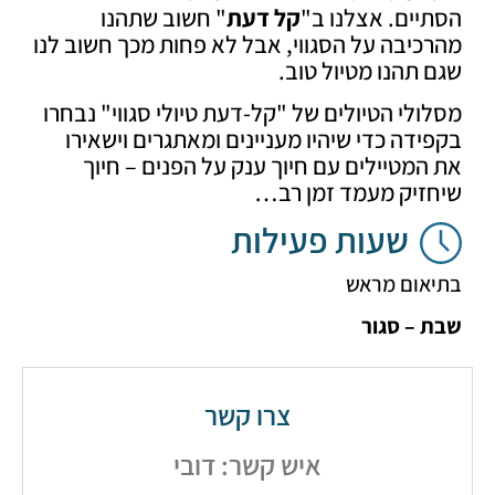
ים. אצלנו ב"
קל דעת
" חשוב שתהנו
יבה על הסגווי, אבל לא פחות מכך חשוב לנו
תהנו מטיול טוב.
לי הטיולים של "קל-דעת טיולי סגווי" נבחרו
דה כדי שיהיו מעניינים ומאתגרים וישאירו
מטיילים עם חיוך ענק על הפנים – חיוך
זיק מעמד זמן רב…
שעות פעילות
אום מראש
– סגור
צרו קשר
איש קשר: דובי