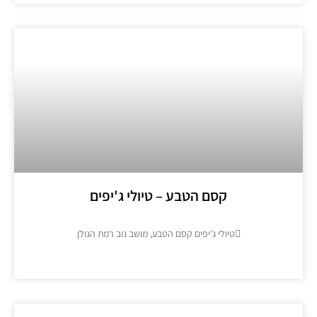
קסם הטבע – טיולי ג'יפים
טיולי ג'יפים קסם הטבע, מושב נוב רמת הגולן
מידע נוסף >>