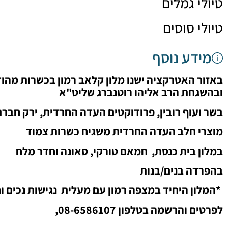
טיולי גמלים
טיולי סוסים
מידע נוסף
באזור האטרקציה ישנו מלון קלאב רמון ב
כשרות מהוד
ובהשגחת הרב אליהו רוטנברג שליט"א
בשר ועוף רובין, פרודוקטים העדה החרדית, ירק חבר
מוצרי חלב העדה החרדית משגיח כשרות צמוד
במלון בית כנסת,
חמאם טורקי, סאונה וחדר מלח
בהפרדה בנים/בנות
*המלון היחיד במצפה רמון עם מעלית
נגישות נכים ו
לפרטים והרשמה בטלפון 08-6586107,