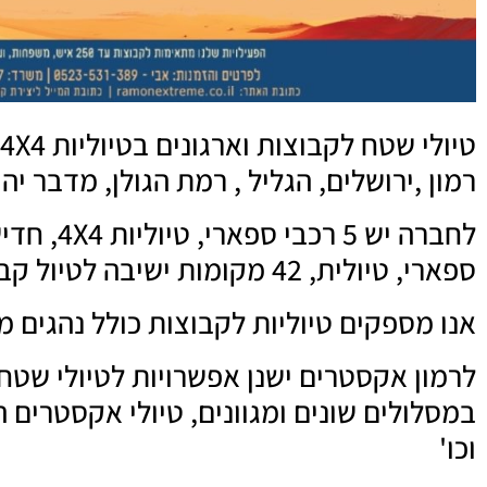
רמון ,ירושלים, הגליל , רמת הגולן, מדבר י
לחברה יש 
ספארי, טיולית, 42 מקומות ישיבה לטיול קבוצתי דבר המעצים את החוויה .
אנו מספקים טיוליות לקבוצות כולל נהגים מ
לרמון אקסטרים ישנן אפשרויות לטיולי שטח מ
במסלולים שונים ומגוונים, טיולי אקסטרים ה
וכו'