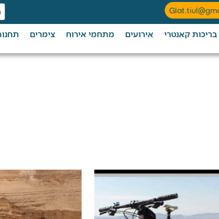
Glat.tiul@gm
בריכות קאנטרי
אירועים
מתחמי אירוח
צימרים
תחנות