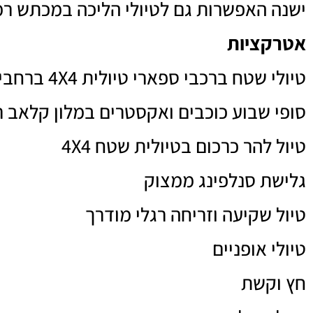
ישנה האפשרות גם לטיולי הליכה במכתש רמו
אטרקציות
טיולי שטח ברכבי ספארי טיולית 4X4 ברחבי ארץ ישראל
סופי שבוע כוכבים ואקסטרים במלון קלאב ר
טיול להר כרכום בטיולית שטח 4X4
גלישת סנלפינג ממצוק
טיול שקיעה וזריחה רגלי מודרך
טיולי אופניים
חץ וקשת