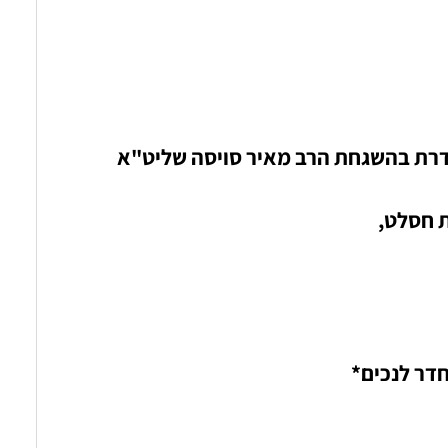
רת בהשגחת הרב מאיר סויסה שליט"א
ת חסלט,
חדר לנכים*