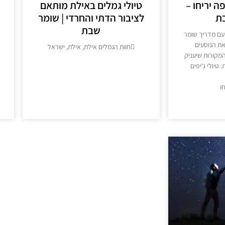
ה יריחו –
טיולי גמלים באילת מותאם
ת
לציבור הדתי והחרדי | שומר
שבת
 עם מדריך שומר
את הנוסעים
חוות הגמלים אילת, אילת, ישראל
המקורות שיעניק
מידע נוסף >>
טיולי ג'יפים
ו
>