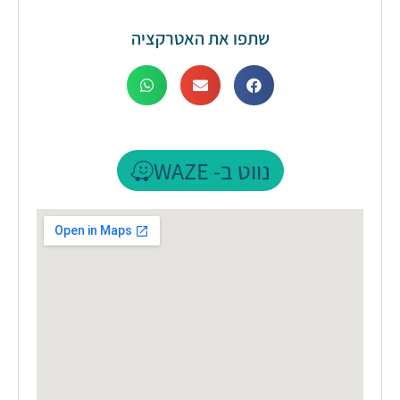
שתפו את האטרקציה
נווט ב- WAZE