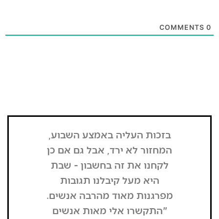
בזכות העליה באמצע השבוע,
"הדבר הרא
המחזור לא ירד, אבל גם אם כן
שנכנסתי
לקחנו את זה בחשבון - שבת
בשבת, כל
היא מעל קיבלנו תגובות
מפסיק כסף
מפרגנות מאוד מהרבה אנשים.
זה קרה
"התקשרו אלי מאות אנשים
שהפארק ה