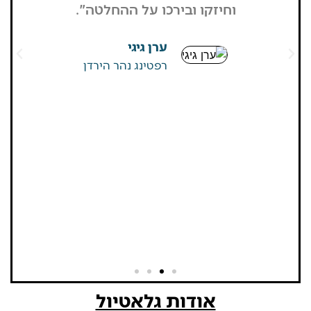
וחיזקו ובירכו על ההחלטה".
מבקרים היי
גדולים של
ערן גיגי
שאין
רפטינג נהר הירדן
אודות גלאטיול