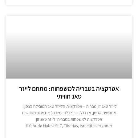
אטרקציה בטבריה למשפחות: מתחם לייזר
טאג חוויתי
​לייזר טאג זון טבריה – אטרקציית הלייזר טאג המובילה בצפון! ​
מחפשים אקשן, אדרנלין וכיף בלתי נשכח? אם אתם מחפשים
אטרקציה למשפחות בטבריה, לייזר טאג זון
Yehuda Halevi St 7, Tiberias, Israel(lasertzone)
מידע נוסף >>