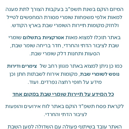
 הוקם בשנת תשפ"ב בעקבות הצורך לתת מענה
ת אלפי משפחות שומרי מסורת המחפשים לטייל
זק מקומות תיירות השומרי שבת בארץ הקודש.
 תוכלו למצוא מאות
שומרי
אטרקציות בתשלום
 לציבור הדתי והחרדי, חדר בריחה שומר שבת,
הסעות ותחנות דלק שומרי שבת.
ן ניתן למצוא באתר מגוון רחב של
צימרים ודירות
, מקומות אירוח לשבתות חתן וכן
ש לשומרי שבת
מידע על חופי רחצה נפרדים. ועוד.
ל המידע על תיירות שומרי שבת במקום אחד
 פסח תשפ"ד הוקם באתר לוח
אירועים והופעות
לציבור הדתי והחרדי.
 עובד בשיתוף פעולה עם השדולה למען השבת