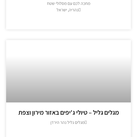
מחכה לכם עם מסלולי שטח
נהריה, ישראל
מידע נוסף >>
מגלים גליל – טיולי ג'יפים באזור מירון וצפת
מגלים גליל נהר הירדן
מידע נוסף >>