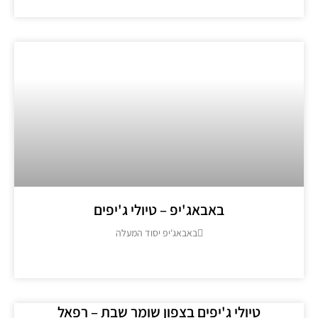
באבאג'יפ – טיולי ג'יפים
באבאג'יפ יסוד המעלה
מידע נוסף >>
טיולי ג'יפים בצפון שומר שבת – רפאל