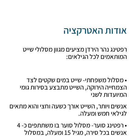
דות האטרקציה
נג נהר הירדן מציעים מגוון מסלולי שייט
תאמים לכל הגילאים:
סלול משפחתי- שייט במים שקטים לצד
ייה הירוקה, השייט מתבצע בסירות גומי
עדות לשני
ם ויותר, השייט אורך כשעה וחצי והוא מתאים
לאי חמש ומעלה.
• רפטינג סוער- מסלול סוער בו משתתפים כ- 4
אנשים בכל סירה, מגיל 15 ומעלה, במסלול