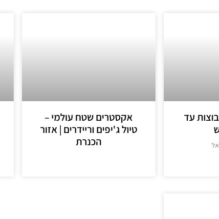
וצות עד
אקסטרים שטח עולמי –
טיול ג'יפים וריידרים | אזור
הכנרת
אל
מידע נוסף >>
>