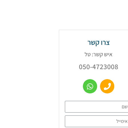
צרו קשר
איש קשר: טל
050-4723008