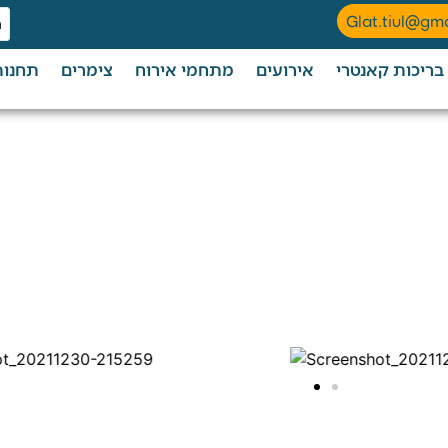
Glat.tiul@gm
בריכות קאנטרי
אירועים
מתחמי אירוח
צימרים
תחנות