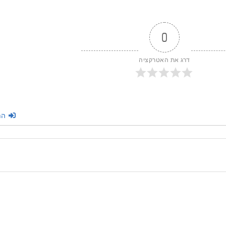
0
דרג את האטרקציה
הת