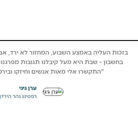
בוע, המחזור לא ירד, אבל גם אם כן לקחנו את זה
על קיבלנו תגובות מפרגנות מאוד מהרבה אנשים.
מאות אנשים וחיזקו ובירכו על ההחלטה".
ערן גיגי
רפטינג נהר הירדן