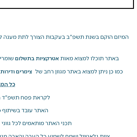
המיזם הוקם בשנת תשפ"ב בעקבות הצורך לתת מענה למ
באתר תוכלו למצוא מאות
שומרי 
אטרקציות בתשלום
כמו כן ניתן למצוא באתר מגוון רחב של
צימרים ודירות
כל המי
לקראת פסח תשפ"ד ה
האתר עובד בשיתוף פע
תכני האתר מותאמים לכל גווני
צוות גלאטיול ישמח לשמוע כל הערה והארה מגו