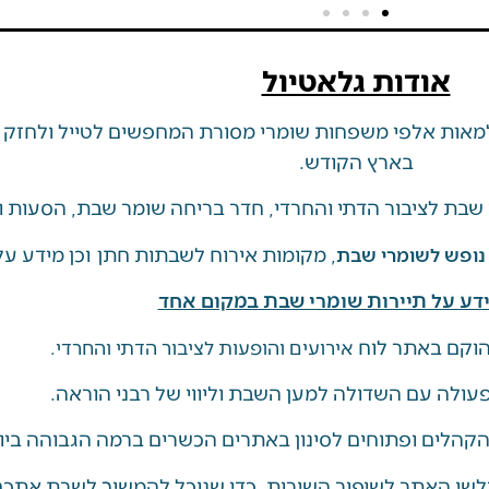
אודות גלאטיול
אות אלפי משפחות שומרי מסורת המחפשים לטייל ולחזק מ
בארץ הקודש.
שבת לציבור הדתי והחרדי, חדר בריחה שומר שבת, הסעות ו
, מקומות אירוח לשבתות חתן וכן מידע על 
 נופש לשומרי שבת
דע על תיירות שומרי שבת במקום אחד
וקם באתר לוח
אירועים והופעות לציבור הדתי והחרדי.
ולה עם השדולה למען השבת וליווי של רבני הוראה.
 הקהלים ופתוחים לסינון באתרים הכשרים ברמה הגבוהה ביו
לשי האתר לשיפור השירות, כדי שנוכל להמשיך לשרת אתכם 