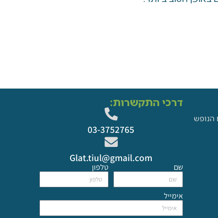
דרכי התקשרות:
 הנופש
03-3752765
Glat.tiul@gmail.com
שם
טלפון
אימייל