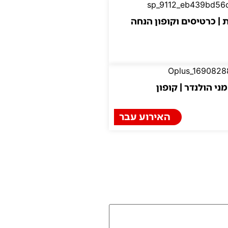
 | כרטיסים וקופון הנחה
ני הולנדר | קופון
האירוע עבר