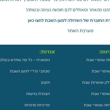
תהנו מהאתר ומאחלים לכם חופשה נעימה ובטוחה!
ת החוברת של השדולה למען השבת לחצו כאן
מערכת האתר
ווט:
אודות:
ת שומרי שבת
נופשניוז – כל מה שחדש בעולם
ומרי שבת
מכתבי גדו"י למען השבת
לק שומרות שבת
תקנון
שומרי שבת
הצהרת נגישות
יחה שומרי שבת
מדיניות פרטיות