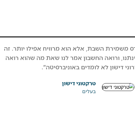
בוע, המחזור לא ירד, אבל גם אם כן לקחנו את זה
על קיבלנו תגובות מפרגנות מאוד מהרבה אנשים.
מאות אנשים וחיזקו ובירכו על ההחלטה".
ערן גיגי
רפטינג נהר הירדן