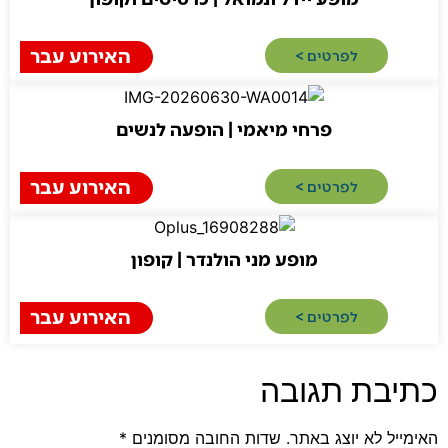
האירוע עבר
לפרטים >​
פרחי מיאמי | הופעה לנשים
האירוע עבר
ירושלים
לפרטים >​
מופע מני הולנדר | קופון
האירוע עבר
לפרטים >​
בת תגובה
 לא יוצג באתר.
שדות החובה מסומנים
*