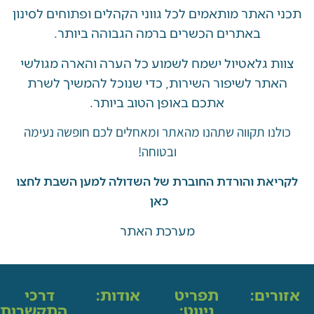
האתר מותאמים לכל גווני הקהלים ופתוחים לסינון
באתרים הכשרים ברמה הגבוהה ביותר.
 גלאטיול ישמח לשמוע כל הערה והארה מגולשי
ר לשיפור השירות, כדי שנוכל להמשיך לשרת
אתכם באופן הטוב ביותר.
ו תקווה שתהנו מהאתר ומאחלים לכם חופשה נעימה
ובטוחה!
את והורדת החוברת של השדולה למען השבת לחצו
כאן
מערכת האתר
ים:
תפריט
אודות:
דרכי
ניווט:
התקשרות: