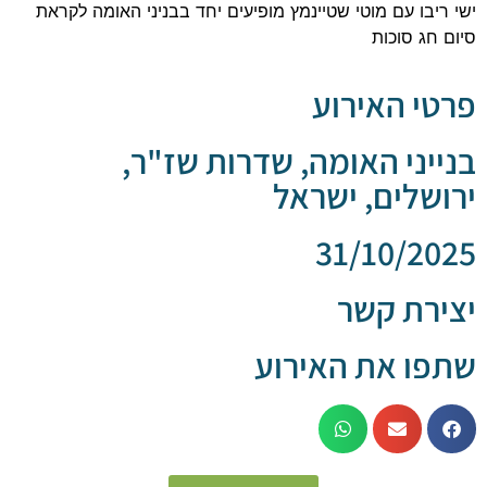
ו עם מוטי שטיינמץ מופיעים יחד בבניני האומה לקראת
 סוכות
 האירוע
ני האומה, שדרות שז"ר,
לים, ישראל
31/10/
ת קשר
 את האירוע