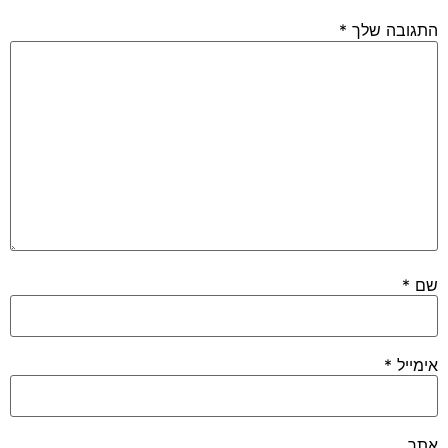
 שלך
*