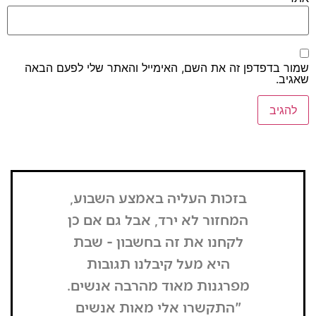
דפדפן זה את השם, האימייל והאתר שלי לפעם הבאה
בזכות העליה באמצע השבוע,
"הדבר הרא
המחזור לא ירד, אבל גם אם כן
שנכנסתי
לקחנו את זה בחשבון - שבת
בשבת, כל
היא מעל קיבלנו תגובות
מפסיק כסף
מפרגנות מאוד מהרבה אנשים.
זה קרה
"התקשרו אלי מאות אנשים
שהפארק ה