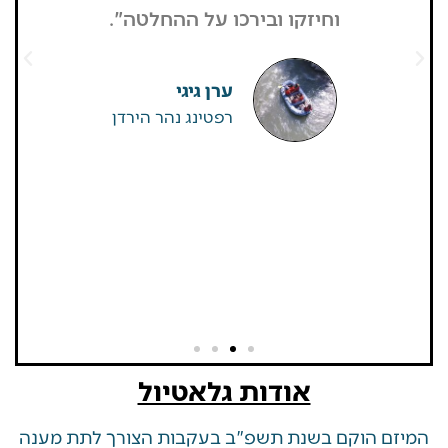
וחיזקו ובירכו על ההחלטה".
מבקרים היי
גדולים של
שאין
ערן גיגי
רפטינג נהר הירדן
אודות גלאטיול
 הוקם בשנת תשפ"ב בעקבות הצורך לתת מענה