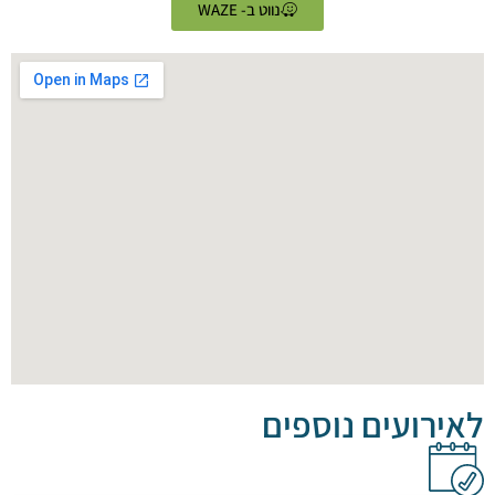
נווט ב- WAZE
ועים נוספים