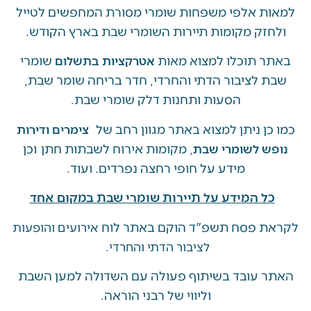
ת אלפי משפחות שומרי מסורת המחפשים לטייל
זק מקומות תיירות השומרי שבת בארץ הקודש.
 תוכלו למצוא מאות
שומרי
אטרקציות בתשלום
 לציבור הדתי והחרדי, חדר בריחה שומר שבת,
הסעות ותחנות דלק שומרי שבת.
ן ניתן למצוא באתר מגוון רחב של
צימרים ודירות
, מקומות אירוח לשבתות חתן וכן
ש לשומרי שבת
מידע על חופי רחצה נפרדים. ועוד.
ל המידע על תיירות שומרי שבת במקום אחד
 פסח תשפ"ד הוקם באתר לוח
אירועים והופעות
לציבור הדתי והחרדי.
 עובד בשיתוף פעולה עם השדולה למען השבת
וליווי של רבני הוראה.