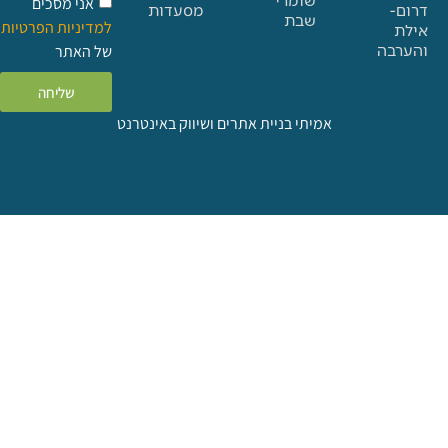
אני מסכים
מסעדות
שבת
למדיניות הפרטיות
ה
של האתר
שליחה
אמיתי בניית אתרים ושיווק באינטרנט