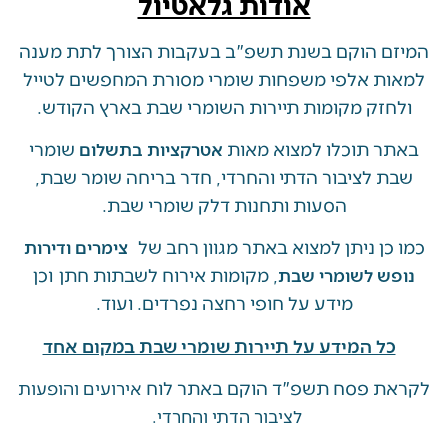
אודות גלאטיול
 הוקם בשנת תשפ"ב בעקבות הצורך לתת מענה
ת אלפי משפחות שומרי מסורת המחפשים לטייל
זק מקומות תיירות השומרי שבת בארץ הקודש.
 תוכלו למצוא מאות
שומרי
אטרקציות בתשלום
 לציבור הדתי והחרדי, חדר בריחה שומר שבת,
הסעות ותחנות דלק שומרי שבת.
ן ניתן למצוא באתר מגוון רחב של
צימרים ודירות
, מקומות אירוח לשבתות חתן וכן
ש לשומרי שבת
מידע על חופי רחצה נפרדים. ועוד.
ל המידע על תיירות שומרי שבת במקום אחד
 פסח תשפ"ד הוקם באתר לוח
אירועים והופעות
לציבור הדתי והחרדי.