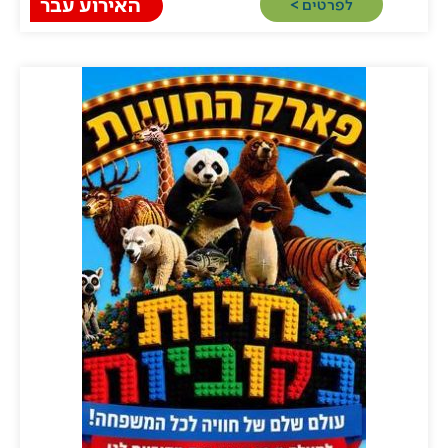
האירוע עבר
לפרטים >​