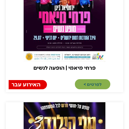
פרחי מיאמי | הופעה לנשים
ירושלים
האירוע עבר
לפרטים >​