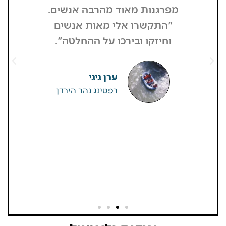
מפרגנות מאוד מהרבה אנשים.
זה קרה
"התקשרו אלי מאות אנשים
שהפארק ה
וחיזקו ובירכו על ההחלטה".
מבקרים היי
גדולים של
שאין
ערן גיגי
רפטינג נהר הירדן