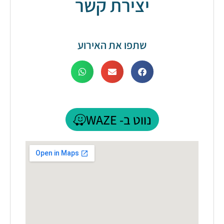
יצירת קשר
שתפו את האירוע
נווט ב- WAZE