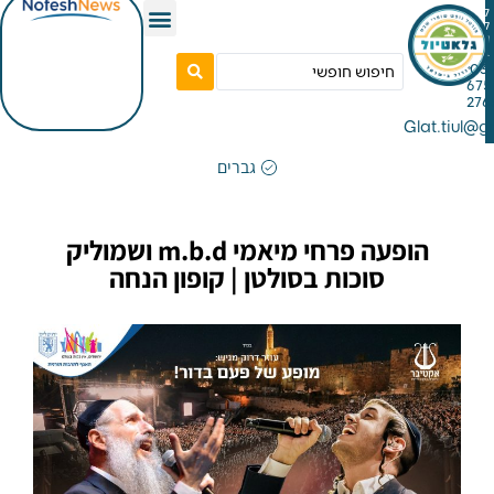
Gla
גברים
הופעה פרחי מיאמי m.b.d ושמוליק
סוכות בסולטן | קופון הנחה