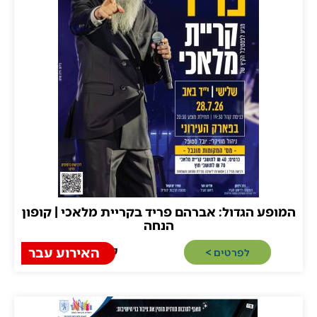
ע הגדול: אברהם פריד בקריית מלאכי | קופון
הנחה
קריית מלאכי
האירוע עבר
לפרטים >​