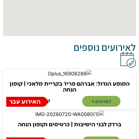
ועים נוספים
ע הגדול: אברהם פריד בקריית מלאכי | קופון
הנחה
האירוע עבר
קריית מלאכי
לפרטים >​
רדק לבני הישיבות | כרטיסים וקופון הנחה