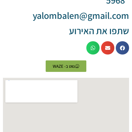
yalombalen@gmail.
 את האירוע
נווט ב- WAZE