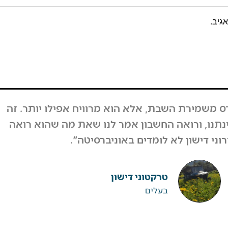
גיב.
השבוע, המחזור לא ירד, אבל גם אם כן לקחנו את זה
 מעל קיבלנו תגובות מפרגנות מאוד מהרבה אנשים.
י מאות אנשים וחיזקו ובירכו על ההחלטה".
ערן גיגי
רפטינג נהר הירדן