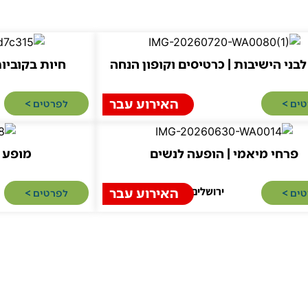
בני הישיבות | כרטיסים וקופון הנחה
חיות בקוביות
האירוע עבר
ים >​
לפרטים >​
פרחי מיאמי | הופעה לנשים
מופע מ
ירושלים
האירוע עבר
ים >​
לפרטים >​