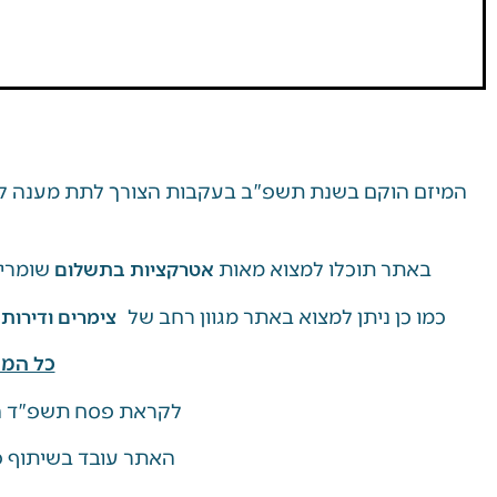
המיזם הוקם בשנת תשפ"ב בעקבות הצורך לתת מענה למ
באתר תוכלו למצוא מאות
שומרי 
אטרקציות בתשלום
כמו כן ניתן למצוא באתר מגוון רחב של
צימרים ודירות
כל המי
לקראת פסח תשפ"ד ה
האתר עובד בשיתוף פע