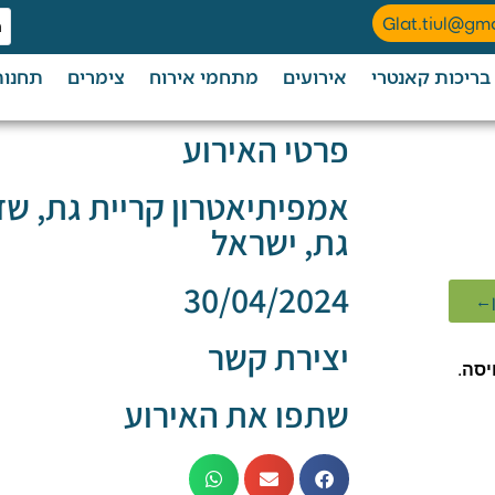
Glat.tiul@gm
בריכות קאנטרי
אירועים
מתחמי אירוח
צימרים
תחנות
פרטי האירוע
אמפיתיאטרון קריית גת, שד
גת, ישראל
30/04/2024
ן←
יצירת קשר
יסה
.
שתפו את האירוע