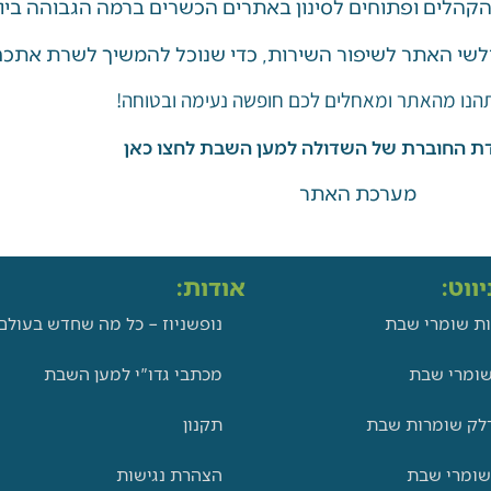
 הקהלים ופתוחים לסינון באתרים הכשרים ברמה הגבוהה ביו
לשי האתר לשיפור השירות, כדי שנוכל להמשיך לשרת אתכם 
תהנו מהאתר ומאחלים לכם חופשה נעימה ובטוחה!
ת החוברת של השדולה למען השבת לחצו כאן
מערכת האתר
ווט:
אודות:
ת שומרי שבת
נופשניוז – כל מה שחדש בעולם
ומרי שבת
מכתבי גדו"י למען השבת
לק שומרות שבת
תקנון
שומרי שבת
הצהרת נגישות