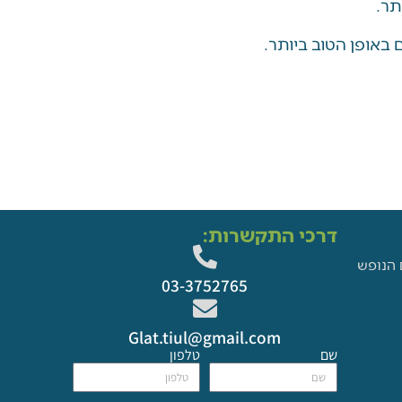
תר.
באופן הטוב ביותר.
דרכי התקשרות:
 הנופש
03-3752765
Glat.tiul@gmail.com
שם
טלפון