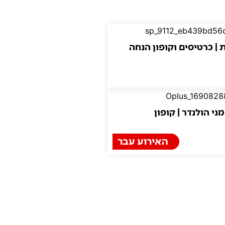
 | כרטיסים וקופון הנחה
ני הולנדר | קופון
האירוע עבר